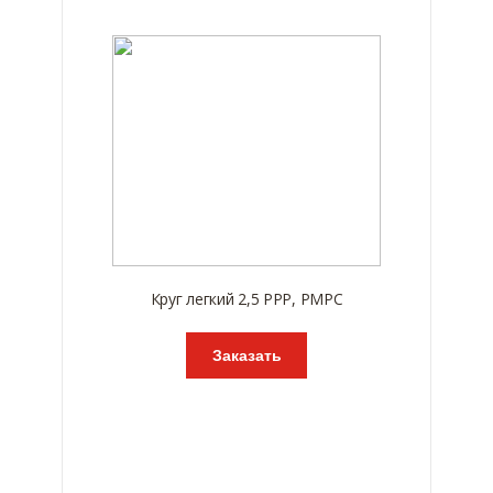
Круг легкий 2,5 РРР, РМРС
Заказать