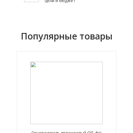
цели и бюджет
Популярные товары
Огнетушитель порошковый ОП-4(з)