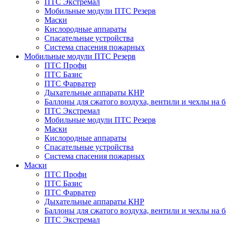
ПТС Экстремал
Мобильные модули ПТС Резерв
Маски
Кислородные аппараты
Спасательные устройства
Система спасения пожарных
Мобильные модули ПТС Резерв
ПТС Профи
ПТС Базис
ПТС Фарватер
Дыхательные аппараты КНР
Баллоны для сжатого воздуха, вентили и чехлы на 
ПТС Экстремал
Мобильные модули ПТС Резерв
Маски
Кислородные аппараты
Спасательные устройства
Система спасения пожарных
Маски
ПТС Профи
ПТС Базис
ПТС Фарватер
Дыхательные аппараты КНР
Баллоны для сжатого воздуха, вентили и чехлы на 
ПТС Экстремал