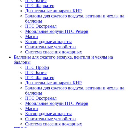
ПТС Базис
ПТС Фарватер
Дыхательные аппараты КНР
Баллоны для сжатого воздуха, вентили и чехлы на
баллоны
ПТС Экстремал
Мобильные модули ПТС Резерв
Маски
Кислородные аппараты
Спасательные устройства
Система спасения пожарных
Баллоны для сжатого воздуха, вентили и чехлы на
баллоны
ПТС Профи
ПТС Базис
ПТС Фарватер
Дыхательные аппараты КНР
Баллоны для сжатого воздуха, вентили и чехлы на
баллоны
ПТС Экстремал
Мобильные модули ПТС Резерв
Маски
Кислородные аппараты
Спасательные устройства
Система спасения пожарных