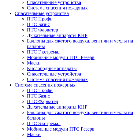
Спасательные устройства
Система спасения пожарных
Спасательные устройства
ПТС Профи
ПТС Базис
ПТС Фарватер
Дыхательные аппараты КНР
Баллоны для сжатого воздуха, вентили и чехлы на
баллоны
ПТС Экстремал
Мобильные модули ПТС Резерв
Маски
Кислородные аппараты
Спасательные устройства
Система спасения пожарных
Система спасения пожарных
ПТС Профи
ПТС Базис
ПТС Фарватер
Дыхательные аппараты КНР
Баллоны для сжатого воздуха, вентили и чехлы на
баллоны
ПТС Экстремал
Мобильные модули ПТС Резерв
Маски