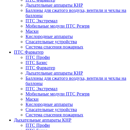
Дыхательные аппараты КНР
Баллоны для сжатого воздуха, вентили и чехлы на
баллоны
ПТС Экстремал
Мобильные модули ПТС Резерв
Маски
Кислородные аппараты
Спасательные устройства
Система спасения пожарных
ПТС Фарватер
ПТС Профи
ПТС Базис
ПТС Фарватер
Дыхательные аппараты КНР
Баллоны для сжатого воздуха, вентили и чехлы на
баллоны
ПТС Экстремал
Мобильные модули ПТС Резерв
Маски
Кислородные аппараты
Спасательные устройства
Система спасения пожарных
Дыхательные аппараты КНР
ПТС Профи