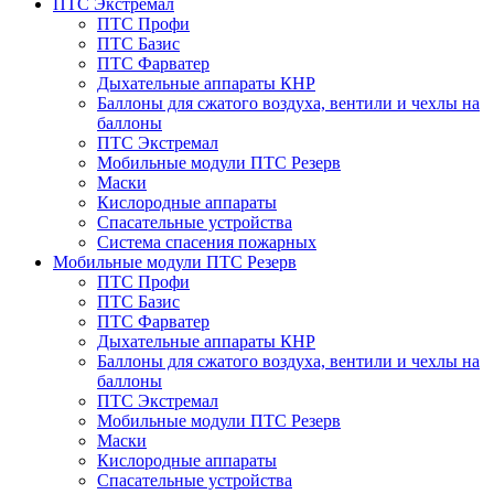
ПТС Экстремал
ПТС Профи
ПТС Базис
ПТС Фарватер
Дыхательные аппараты КНР
Баллоны для сжатого воздуха, вентили и чехлы на
баллоны
ПТС Экстремал
Мобильные модули ПТС Резерв
Маски
Кислородные аппараты
Спасательные устройства
Система спасения пожарных
Мобильные модули ПТС Резерв
ПТС Профи
ПТС Базис
ПТС Фарватер
Дыхательные аппараты КНР
Баллоны для сжатого воздуха, вентили и чехлы на
баллоны
ПТС Экстремал
Мобильные модули ПТС Резерв
Маски
Кислородные аппараты
Спасательные устройства