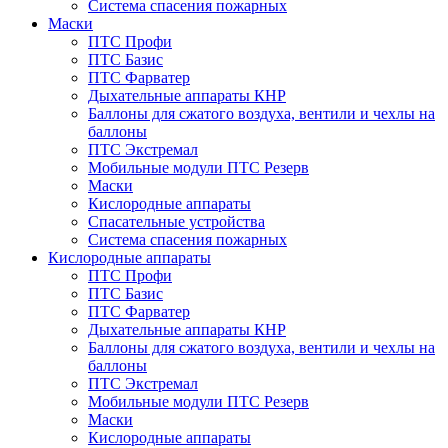
Система спасения пожарных
Маски
ПТС Профи
ПТС Базис
ПТС Фарватер
Дыхательные аппараты КНР
Баллоны для сжатого воздуха, вентили и чехлы на
баллоны
ПТС Экстремал
Мобильные модули ПТС Резерв
Маски
Кислородные аппараты
Спасательные устройства
Система спасения пожарных
Кислородные аппараты
ПТС Профи
ПТС Базис
ПТС Фарватер
Дыхательные аппараты КНР
Баллоны для сжатого воздуха, вентили и чехлы на
баллоны
ПТС Экстремал
Мобильные модули ПТС Резерв
Маски
Кислородные аппараты