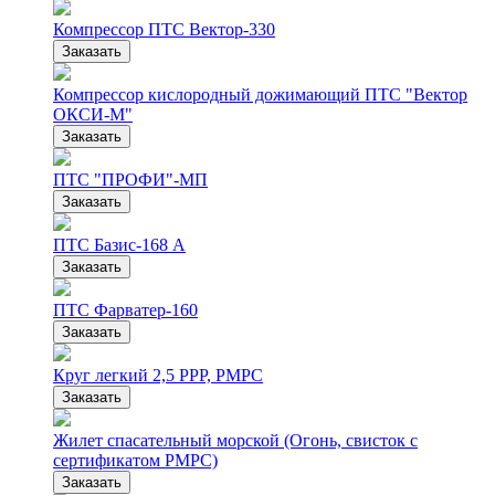
Компрессор ПТС Вектор-330
Заказать
Компрессор кислородный дожимающий ПТС "Вектор
ОКСИ-М"
Заказать
ПТС "ПРОФИ"-МП
Заказать
ПТС Базис-168 А
Заказать
ПТС Фарватер-160
Заказать
Круг легкий 2,5 РРР, РМРС
Заказать
Жилет спасательный морской (Огонь, свисток с
сертификатом РМРС)
Заказать