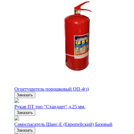
Огнетушитель порошковый ОП-4(з)
Заказать
Рукав ПТ тип "Стандарт" д.25 мм.
Заказать
Самоспасатель Шанс-Е (Европейский) Базовый
Заказать