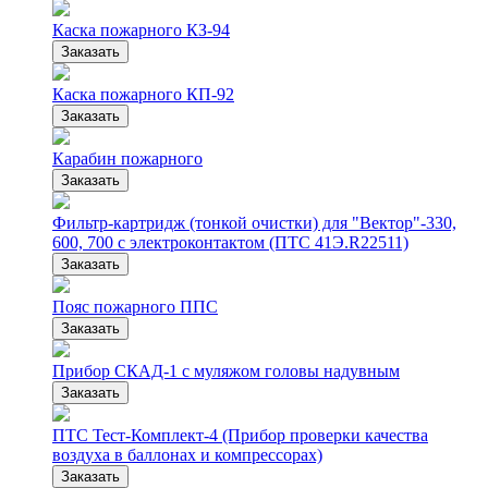
Каска пожарного КЗ-94
Заказать
Каска пожарного КП-92
Заказать
Карабин пожарного
Заказать
Фильтр-картридж (тонкой очистки) для "Вектор"-330,
600, 700 с электроконтактом (ПТС 41Э.R22511)
Заказать
Пояс пожарного ППС
Заказать
Прибор СКАД-1 с муляжом головы надувным
Заказать
ПТС Тест-Комплект-4 (Прибор проверки качества
воздуха в баллонах и компрессорах)
Заказать