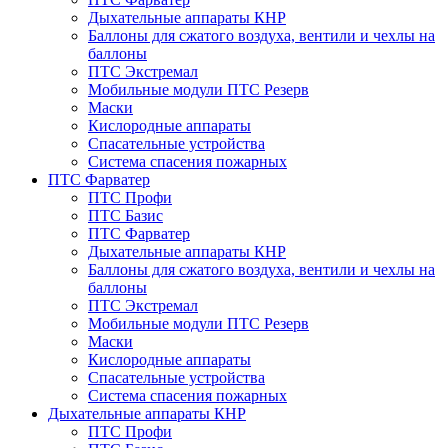
Дыхательные аппараты КНР
Баллоны для сжатого воздуха, вентили и чехлы на
баллоны
ПТС Экстремал
Мобильные модули ПТС Резерв
Маски
Кислородные аппараты
Спасательные устройства
Система спасения пожарных
ПТС Фарватер
ПТС Профи
ПТС Базис
ПТС Фарватер
Дыхательные аппараты КНР
Баллоны для сжатого воздуха, вентили и чехлы на
баллоны
ПТС Экстремал
Мобильные модули ПТС Резерв
Маски
Кислородные аппараты
Спасательные устройства
Система спасения пожарных
Дыхательные аппараты КНР
ПТС Профи