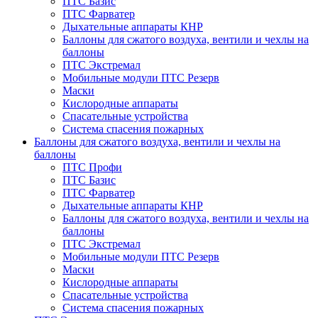
ПТС Базис
ПТС Фарватер
Дыхательные аппараты КНР
Баллоны для сжатого воздуха, вентили и чехлы на
баллоны
ПТС Экстремал
Мобильные модули ПТС Резерв
Маски
Кислородные аппараты
Спасательные устройства
Система спасения пожарных
Баллоны для сжатого воздуха, вентили и чехлы на
баллоны
ПТС Профи
ПТС Базис
ПТС Фарватер
Дыхательные аппараты КНР
Баллоны для сжатого воздуха, вентили и чехлы на
баллоны
ПТС Экстремал
Мобильные модули ПТС Резерв
Маски
Кислородные аппараты
Спасательные устройства
Система спасения пожарных