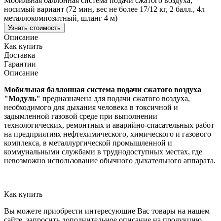
Мобильная баллонная система подачи сжатого воздуха,
носимый вариант (72 мин, вес не более 17/12 кг, 2 балл., 4л
металлокомпозитный, шланг 4 м)
Узнать стоимость
Описание
Как купить
Доставка
Гарантии
Описание
Мобильная баллонная система подачи сжатого воздуха
"Модуль"
предназначена для подачи сжатого воздуха,
необходимого для дыхания человека в токсичной и
задымленной газовой среде при выполнении
технологических, ремонтных и аварийно-спасательных работ
на предприятиях нефтехимического, химического и газового
комплекса, в металлургической промышленной и
коммунальными службами в труднодоступных местах, где
невозможно использование обычного дыхательного аппарата.
Как купить
Вы можете приобрести интересующие Вас товары на нашем
сайте, запросить дополнительное описание на продукцию.