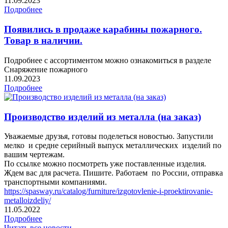
11.09.2023
Подробнее
Появились в продаже карабины пожарного.
Товар в наличии.
Подробнее с ассортиментом можно ознакомиться в разделе
Снаряжение пожарного
11.09.2023
Подробнее
Производство изделий из металла (на заказ)
Уважаемые друзья, готовы поделеться новостью. Запустили
мелко и средне серийный выпуск металлических изделий по
вашим чертежам.
По ссылке можно посмотреть уже поставленные изделия.
Ждем вас для расчета. Пишите. Работаем по России, отправка
транспортными компаниями.
https://spasway.ru/catalog/furniture/izgotovlenie-i-proektirovanie-
metalloizdeliy/
11.05.2022
Подробнее
Читать все новости