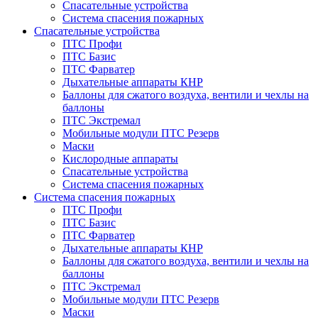
Спасательные устройства
Система спасения пожарных
Спасательные устройства
ПТС Профи
ПТС Базис
ПТС Фарватер
Дыхательные аппараты КНР
Баллоны для сжатого воздуха, вентили и чехлы на
баллоны
ПТС Экстремал
Мобильные модули ПТС Резерв
Маски
Кислородные аппараты
Спасательные устройства
Система спасения пожарных
Система спасения пожарных
ПТС Профи
ПТС Базис
ПТС Фарватер
Дыхательные аппараты КНР
Баллоны для сжатого воздуха, вентили и чехлы на
баллоны
ПТС Экстремал
Мобильные модули ПТС Резерв
Маски