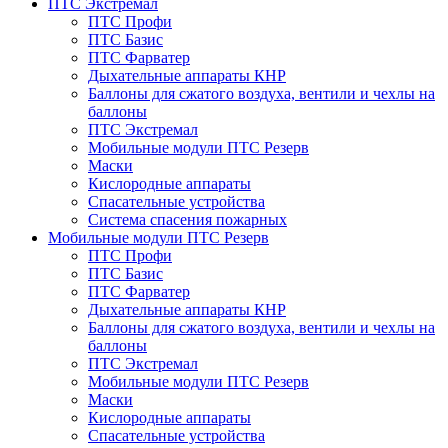
ПТС Экстремал
ПТС Профи
ПТС Базис
ПТС Фарватер
Дыхательные аппараты КНР
Баллоны для сжатого воздуха, вентили и чехлы на
баллоны
ПТС Экстремал
Мобильные модули ПТС Резерв
Маски
Кислородные аппараты
Спасательные устройства
Система спасения пожарных
Мобильные модули ПТС Резерв
ПТС Профи
ПТС Базис
ПТС Фарватер
Дыхательные аппараты КНР
Баллоны для сжатого воздуха, вентили и чехлы на
баллоны
ПТС Экстремал
Мобильные модули ПТС Резерв
Маски
Кислородные аппараты
Спасательные устройства