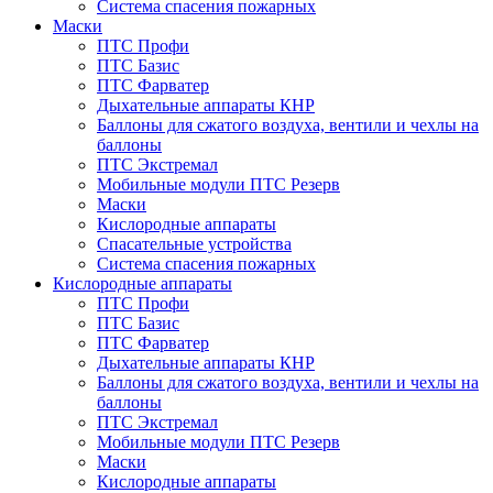
Система спасения пожарных
Маски
ПТС Профи
ПТС Базис
ПТС Фарватер
Дыхательные аппараты КНР
Баллоны для сжатого воздуха, вентили и чехлы на
баллоны
ПТС Экстремал
Мобильные модули ПТС Резерв
Маски
Кислородные аппараты
Спасательные устройства
Система спасения пожарных
Кислородные аппараты
ПТС Профи
ПТС Базис
ПТС Фарватер
Дыхательные аппараты КНР
Баллоны для сжатого воздуха, вентили и чехлы на
баллоны
ПТС Экстремал
Мобильные модули ПТС Резерв
Маски
Кислородные аппараты