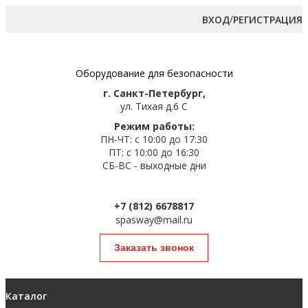
/
ВХОД
РЕГИСТРАЦИЯ
Оборудование для безопасности
г. Санкт-Петербург,
ул. Тихая д.6 С
Режим работы:
ПН-ЧТ: с 10:00 до 17:30
ПТ: с 10:00 до 16:30
СБ-ВС - выходные дни
+7 (812) 6678817
spasway@mail.ru
Заказать звонок
Каталог