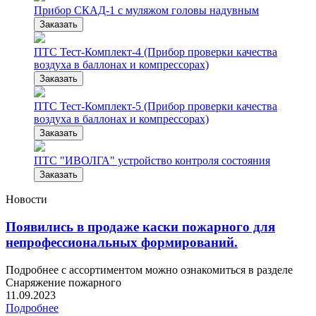
Прибор СКАД-1 с муляжом головы надувным
Заказать
ПТС Тест-Комплект-4 (Прибор проверки качества
воздуха в баллонах и компрессорах)
Заказать
ПТС Тест-Комплект-5 (Прибор проверки качества
воздуха в баллонах и компрессорах)
Заказать
ПТС "ИВОЛГА" устройство контроля состояния
Заказать
Новости
Появились в продаже каски пожарного для
непрофессиональных формирований.
Подробнее с ассортиментом можно ознакомиться в разделе
Снаряжение пожарного
11.09.2023
Подробнее