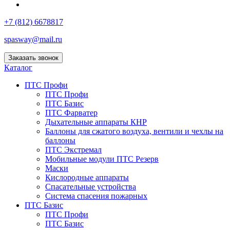
+7 (812) 6678817
spasway@mail.ru
Заказать звонок
Каталог
ПТС Профи
ПТС Профи
ПТС Базис
ПТС Фарватер
Дыхательные аппараты КНР
Баллоны для сжатого воздуха, вентили и чехлы на
баллоны
ПТС Экстремал
Мобильные модули ПТС Резерв
Маски
Кислородные аппараты
Спасательные устройства
Система спасения пожарных
ПТС Базис
ПТС Профи
ПТС Базис