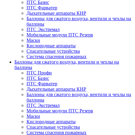
ПТС Базис
ПТС Фарватер
Дыхательные аппараты КНР
Баллоны для сжатого воздуха, вентили и чехлы на
баллоны
ПТС Экстремал
Мобильные модули ПТС Резерв
Маски
Кислородные аппараты
Спасательные устройства
Система спасения пожарных
Баллоны для сжатого воздуха, вентили и чехлы на
баллоны
ПТС Профи
ПТС Базис
ПТС Фарватер
Дыхательные аппараты КНР
Баллоны для сжатого воздуха, вентили и чехлы на
баллоны
ПТС Экстремал
Мобильные модули ПТС Резерв
Маски
Кислородные аппараты
Спасательные устройства
Система спасения пожарных