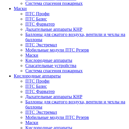
Система спасения пожарных
Маски
ПТС Профи
ПТС Базис
ПТС Фарватер
Дыхательные аппараты КНР
Баллоны для сжатого воздуха, вентили и чехлы на
баллоны
ПТС Экстремал
Мобильные модули ПТС Резерв
Маски
Кислородные аппараты
Спасательные устройства
Система спасения пожарных
Кислородные аппараты
ПТС Профи
ПТС Базис
ПТС Фарватер
Дыхательные аппараты КНР
Баллоны для сжатого воздуха, вентили и чехлы на
баллоны
ПТС Экстремал
Мобильные модули ПТС Резерв
Маски
Кислородные аппараты