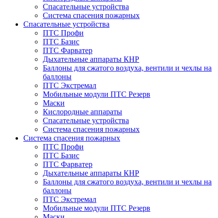
Спасательные устройства
Система спасения пожарных
Спасательные устройства
ПТС Профи
ПТС Базис
ПТС Фарватер
Дыхательные аппараты КНР
Баллоны для сжатого воздуха, вентили и чехлы на
баллоны
ПТС Экстремал
Мобильные модули ПТС Резерв
Маски
Кислородные аппараты
Спасательные устройства
Система спасения пожарных
Система спасения пожарных
ПТС Профи
ПТС Базис
ПТС Фарватер
Дыхательные аппараты КНР
Баллоны для сжатого воздуха, вентили и чехлы на
баллоны
ПТС Экстремал
Мобильные модули ПТС Резерв
Маски