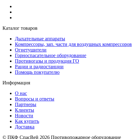
Каталог товаров
Дыхательные аппараты
Компрессоры, зап. части для воздушных компрессоров
Огнетушители
Горноспасательное оборудование
Противогазы и продукция ГО
Рации и радиостанции
Помощь покупателю
Информация
О нас
Вопросы и ответы
Партнеры
Клиенты
Новости
Как купить
Доставка
© ПКФ СпасВей 2026 Противопожарное оборудование