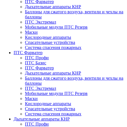
ПТС Фарватер
Дыхательные аппараты КНР
Баллоны для сжатого воздуха, вентили и чехлы на
баллоны
ПТС Экстремал
Мобильные модули ПТС Резерв
Маски
Кислородные аппараты
Спасательные устройства
Система спасения пожарных
ПТС Фарватер
ПТС Профи
ПТС Базис
ПТС Фарватер
Дыхательные аппараты КНР
Баллоны для сжатого воздуха, вентили и чехлы на
баллоны
ПТС Экстремал
Мобильные модули ПТС Резерв
Маски
Кислородные аппараты
Спасательные устройства
Система спасения пожарных
Дыхательные аппараты КНР
ПТС Профи