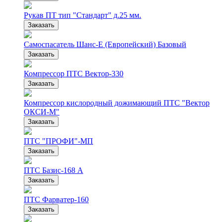
Рукав ПТ тип "Стандарт" д.25 мм.
Заказать
Самоспасатель Шанс-Е (Европейский) Базовый
Заказать
Компрессор ПТС Вектор-330
Заказать
Компрессор кислородный дожимающий ПТС "Вектор
ОКСИ-М"
Заказать
ПТС "ПРОФИ"-МП
Заказать
ПТС Базис-168 А
Заказать
ПТС Фарватер-160
Заказать