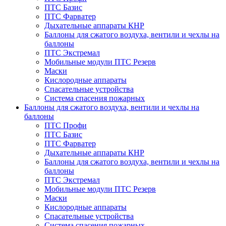
ПТС Базис
ПТС Фарватер
Дыхательные аппараты КНР
Баллоны для сжатого воздуха, вентили и чехлы на
баллоны
ПТС Экстремал
Мобильные модули ПТС Резерв
Маски
Кислородные аппараты
Спасательные устройства
Система спасения пожарных
Баллоны для сжатого воздуха, вентили и чехлы на
баллоны
ПТС Профи
ПТС Базис
ПТС Фарватер
Дыхательные аппараты КНР
Баллоны для сжатого воздуха, вентили и чехлы на
баллоны
ПТС Экстремал
Мобильные модули ПТС Резерв
Маски
Кислородные аппараты
Спасательные устройства
Система спасения пожарных