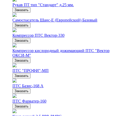
Рукав ПТ тип "Стандарт" д.25 мм.
Заказать
Самоспасатель Шанс-Е (Европейский) Базовый
Заказать
Компрессор ПТС Вектор-330
Заказать
Компрессор кислородный дожимающий ПТС "Вектор
ОКСИ-М"
Заказать
ПТС "ПРОФИ"-МП
Заказать
ПТС Базис-168 А
Заказать
ПТС Фарватер-160
Заказать