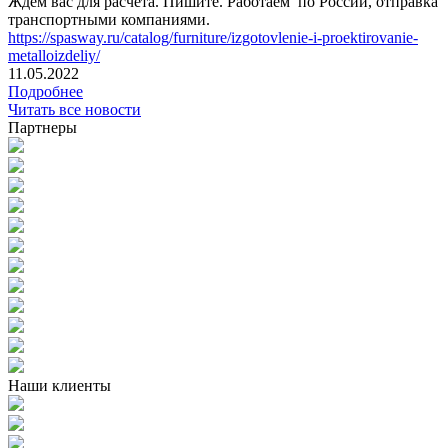
Ждем вас для расчета. Пишите. Работаем по России, отправка
транспортными компаниями.
https://spasway.ru/catalog/furniture/izgotovlenie-i-proektirovanie-
metalloizdeliy/
11.05.2022
Подробнее
Читать все новости
Партнеры
Наши клиенты