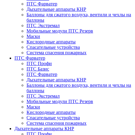
ПТС Фарватер
Дыхательные аппараты КНР
Баллоны для сжатого воздуха, вентили и чехлы на
баллоны
ПТС Экстремал
Мобильные модули ПТС Резерв
Маски
Кислородные аппараты
Спасательные устройства
Система спасения пожарных
ПТС Фарватер
ПТС Профи
ПТС Базис
ПТС Фарватер
Дыхательные аппараты КНР
Баллоны для сжатого воздуха, вентили и чехлы на
баллоны
ПТС Экстремал
Мобильные модули ПТС Резерв
Маски
Кислородные аппараты
Спасательные устройства
Система спасения пожарных
Дыхательные аппараты КНР
ПТС Профи