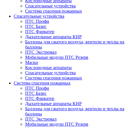
Кислородные аппараты
Спасательные устройства
Система спасения пожарных
Спасательные устройства
ПТС Профи
ПТС Базис
ПТС Фарватер
Дыхательные аппараты КНР
Баллоны для сжатого воздуха, вентили и чехлы на
баллоны
ПТС Экстремал
Мобильные модули ПТС Резерв
Маски
Кислородные аппараты
Спасательные устройства
Система спасения пожарных
Система спасения пожарных
ПТС Профи
ПТС Базис
ПТС Фарватер
Дыхательные аппараты КНР
Баллоны для сжатого воздуха, вентили и чехлы на
баллоны
ПТС Экстремал
Мобильные модули ПТС Резерв