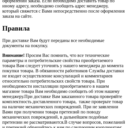
оформлении заказа. Если необходимо доставить товар по
иному адресу, необходимо сообщить адрес менеджеру,
который свяжется с Вами непосредственно после оформления
заказа на сайте.
Правила
При доставке Вам будут переданы все необходимые
документы на покупку.
Внимание!
Просим Вас помнить, что все технические
параметры и потребительские свойства приобретаемого
товара Вам следует уточнять у нашего менеджера до момента
покупки товара. В обязанности работников Службы доставки
не входит осуществление консультаций и комментариев
относительно потребительских свойств товара. При
необходимости инсталляции приобретаемого в нашем
магазине товара Вам необходимо сообщить об этом нашему
менеджеру.При доставке Вам заказанного товара проверяйте
комплектность доставленного товара, также проверьте товар
на наличие механических повреждений. При не заявлении
Вами при получении товара претензий по поводу
механических повреждений, в дальнейшем подобные
претензии не рассматриваются.В случае вопросов, пожеланий
и претензий обращайтесь к нам по следующим координатам: