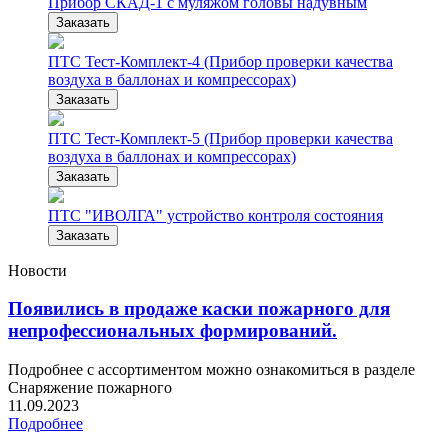
Прибор СКАД-1 с муляжом головы надувным
Заказать
ПТС Тест-Комплект-4 (Прибор проверки качества
воздуха в баллонах и компрессорах)
Заказать
ПТС Тест-Комплект-5 (Прибор проверки качества
воздуха в баллонах и компрессорах)
Заказать
ПТС "ИВОЛГА" устройство контроля состояния
Заказать
Новости
Появились в продаже каски пожарного для
непрофессиональных формирований.
Подробнее с ассортиментом можно ознакомиться в разделе
Снаряжение пожарного
11.09.2023
Подробнее