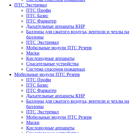
ПТС Экстремал
ПТС Профи
ПТС Базис
ПТС Фарватер
Дыхательные аппараты КНР
Баллоны для сжатого воздуха, вентили и чехлы на
баллоны
ПТС Экстремал
Мобильные модули ПТС Резерв
Маски
Кислородные аппараты
Спасательные устройства
Система спасения пожарных
Мобильные модули ПТС Резерв
ПТС Профи
ПТС Базис
ПТС Фарватер
Дыхательные аппараты КНР
Баллоны для сжатого воздуха, вентили и чехлы на
баллоны
ПТС Экстремал
Мобильные модули ПТС Резерв
Маски
Кислородные аппараты