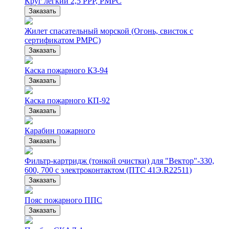
Круг легкий 2,5 РРР, РМРС
Заказать
Жилет спасательный морской (Огонь, свисток с
сертификатом РМРС)
Заказать
Каска пожарного КЗ-94
Заказать
Каска пожарного КП-92
Заказать
Карабин пожарного
Заказать
Фильтр-картридж (тонкой очистки) для "Вектор"-330,
600, 700 с электроконтактом (ПТС 41Э.R22511)
Заказать
Пояс пожарного ППС
Заказать