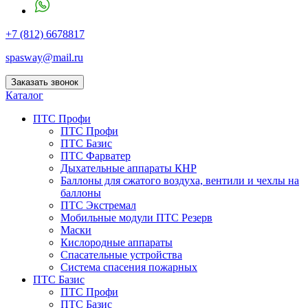
+7 (812) 6678817
spasway@mail.ru
Заказать звонок
Каталог
ПТС Профи
ПТС Профи
ПТС Базис
ПТС Фарватер
Дыхательные аппараты КНР
Баллоны для сжатого воздуха, вентили и чехлы на
баллоны
ПТС Экстремал
Мобильные модули ПТС Резерв
Маски
Кислородные аппараты
Спасательные устройства
Система спасения пожарных
ПТС Базис
ПТС Профи
ПТС Базис