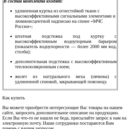
В состав комплекта входят:
удлиненная куртка из огнестойкой ткани с
высокоэффективными сигнальными элементами и
люминисцентной надписью на спине «МЧС
России»;
штатная подстежка под куртку с
высокоэффективным водоупорным барьером
(показатель водоупорности — более 2000 мм вод.
столба);
дополнительная подстежка с высокоэффективным
теплоизоляционным слоем;
жилет из натурального меха (овчины) с
удлиненной спинкой, закрывающей поясницу.
Как купить
Вы можете приобрести интересующие Вас товары на нашем
сайте, запросить дополнительное описание на продукцию.
Если Вы что-то не нашли не беда, присылайте запрос к нам на
электронную почту. Наши сотрудники постараются Вам
помочь с вашим запросом.