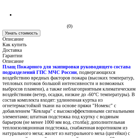
(0)
Узнать стоимость
Описание
Как купить
Доставка
Гарантии
Описание
Плащ Пожарного для экипировки руководящего состава
подразделений ГПС МЧС России
, подвергающихся
воздействию вредных факторов пожара (высоких температур,
тепловых потоков большой интенсивности и возможных
выбросов пламени), а также неблагоприятным климатическим
воздействиям (ветер, осадки, низкие до -60°С температуры). В
состав комплекта входят: удлиненная куртка из
огнетермастойкой ткани на основе пряжи "Номекс" с
добавлением "Кевлара" с высокоэффективными сигнальными
элементами; штатная подстежка под куртку с водяным
барьером (не менее 1000 мм вод. столба); дополнительная
теплоизоляционная подстежка, снабженная воротником из
натурального меха; жилет из натурального меха (цигейки) с