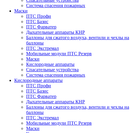
Спасательные устройства
Система спасения пожарных
Маски
ПТС Профи
ПТС Базис
ПТС Фарватер
Дыхательные аппараты КНР
Баллоны для сжатого воздуха, вентили и чехлы на
баллоны
ПТС Экстремал
Мобильные модули ПТС Резерв
Маски
Кислородные аппараты
Спасательные устройства
Система спасения пожарных
Кислородные аппараты
ПТС Профи
ПТС Базис
ПТС Фарватер
Дыхательные аппараты КНР
Баллоны для сжатого воздуха, вентили и чехлы на
баллоны
ПТС Экстремал
Мобильные модули ПТС Резерв
Маски