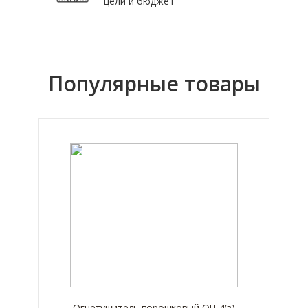
цели и бюджет
Популярные товары
Огнетушитель порошковый ОП-4(з)