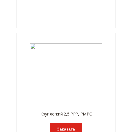
Круг легкий 2,5 РРР, РМРС
Заказать