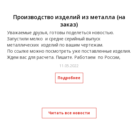
Производство изделий из металла (на
заказ)
Уважаемые друзья, готовы поделеться новостью.
Запустили мелко и средне серийный выпуск
металлических изделий по вашим чертежам.
По ссылке можно посмотреть уже поставленные изделия.
Ждем вас для расчета. Пишите. Работаем по России,
отправка транспортными компаниями.
11.05.2022
https://spasway.ru/catalog/furniture/izgotovlenie-i-
proektirovanie-metalloizdeliy/
Подробнее
Читать все новости