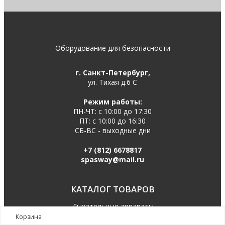
Оборудование для безопасности
г. Санкт-Петербург,
ул. Тихая д.6 С
Режим работы:
ПН-ЧТ: с 10:00 до 17:30
ПТ: с 10:00 до 16:30
СБ-ВС - выходные дни
+7 (812) 6678817
spasway@mail.ru
КАТАЛОГ ТОВАРОВ
Дыхательные аппараты
Корзина
Компрессоры, зап. части для воздушных компрессоров