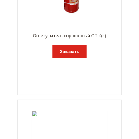
Огнетушитель порошковый ОП-4(з)
Заказать