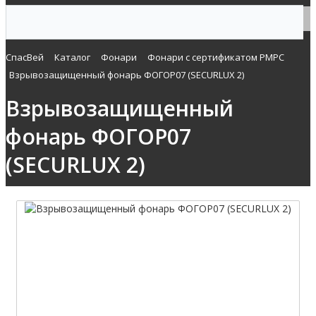
СпасВей
Каталог
Фонари
Фонари с сертификатом РМРС
Взрывозащищенный фонарь ФОГОР07 (SECURLUX 2)
Взрывозащищенный
фонарь ФОГОР07
(SECURLUX 2)