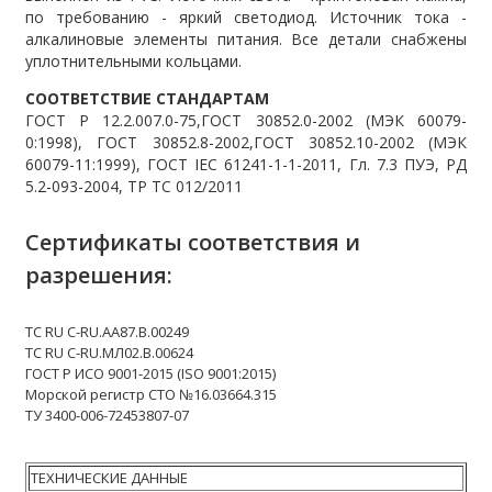
по требованию - яркий светодиод. Источник тока -
алкалиновые элементы питания. Все детали снабжены
уплотнительными кольцами.
СООТВЕТСТВИЕ СТАНДАРТАМ
ГОСТ Р 12.2.007.0-75,ГОСТ 30852.0-2002 (МЭК 60079-
0:1998), ГОСТ 30852.8-2002,ГОСТ 30852.10-2002 (МЭК
60079-11:1999), ГОСТ IEC 61241-1-1-2011, Гл. 7.3 ПУЭ, РД
5.2-093-2004, ТР ТС 012/2011
Сертификаты соответствия и
разрешения:
ТС RU С-RU.АА87.В.00249
ТС RU C-RU.МЛ02.В.00624
ГОСТ Р ИСО 9001-2015 (ISO 9001:2015)
Морской регистр СТО №16.03664.315
ТУ 3400-006-72453807-07
ТЕХНИЧЕСКИЕ ДАННЫЕ