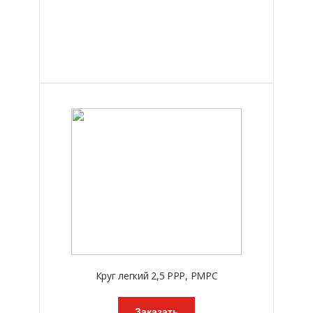
Круг легкий 2,5 РРР, РМРС
Заказать