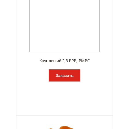
Круг легкий 2,5 РРР, РМРС
Заказать