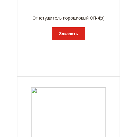
Огнетушитель порошковый ОП-4(з)
Заказать