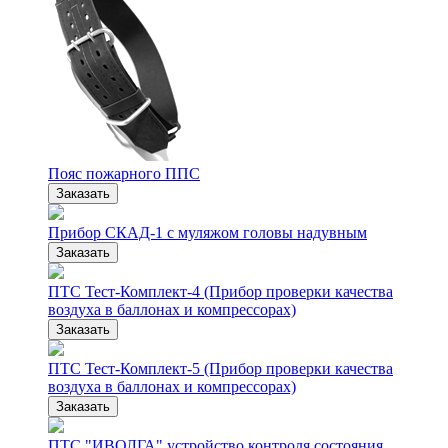
Пояс пожарного ППС
Заказать
Прибор СКАД-1 с муляжом головы надувным
Заказать
ПТС Тест-Комплект-4 (Прибор проверки качества
воздуха в баллонах и компрессорах)
Заказать
ПТС Тест-Комплект-5 (Прибор проверки качества
воздуха в баллонах и компрессорах)
Заказать
ПТС "ИВОЛГА" устройство контроля состояния