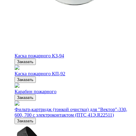
Каска пожарного КЗ-94
Заказать
Каска пожарного КП-92
Заказать
Карабин пожарного
Заказать
Фильтр-картридж (тонкой очистки) для "Вектор"-330,
600, 700 с электроконтактом (ПТС 41Э.R22511)
Заказать