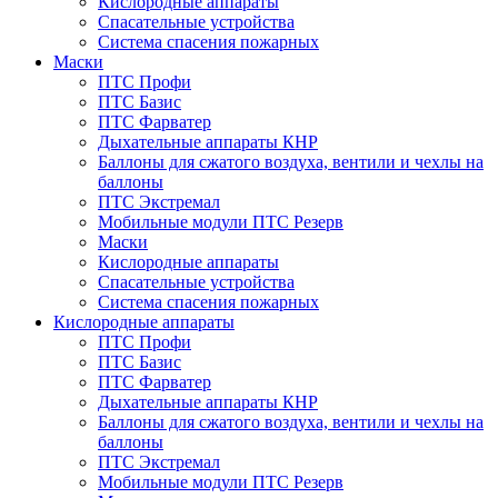
Кислородные аппараты
Спасательные устройства
Система спасения пожарных
Маски
ПТС Профи
ПТС Базис
ПТС Фарватер
Дыхательные аппараты КНР
Баллоны для сжатого воздуха, вентили и чехлы на
баллоны
ПТС Экстремал
Мобильные модули ПТС Резерв
Маски
Кислородные аппараты
Спасательные устройства
Система спасения пожарных
Кислородные аппараты
ПТС Профи
ПТС Базис
ПТС Фарватер
Дыхательные аппараты КНР
Баллоны для сжатого воздуха, вентили и чехлы на
баллоны
ПТС Экстремал
Мобильные модули ПТС Резерв