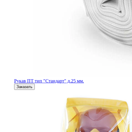
Рукав ПТ тип "Стандарт" д.25 мм.
Заказать