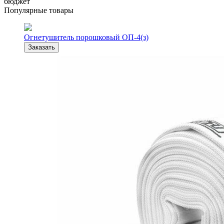
бюджет
Популярные товары
Огнетушитель порошковый ОП-4(з)
Заказать