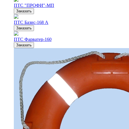
ПТС "ПРОФИ"-МП
Заказать
ПТС Базис-168 А
Заказать
ПТС Фарватер-160
Заказать