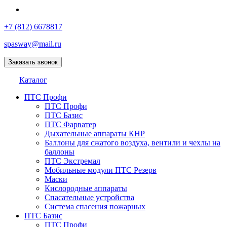
+7 (812) 6678817
spasway@mail.ru
Заказать звонок
Каталог
ПТС Профи
ПТС Профи
ПТС Базис
ПТС Фарватер
Дыхательные аппараты КНР
Баллоны для сжатого воздуха, вентили и чехлы на
баллоны
ПТС Экстремал
Мобильные модули ПТС Резерв
Маски
Кислородные аппараты
Спасательные устройства
Система спасения пожарных
ПТС Базис
ПТС Профи