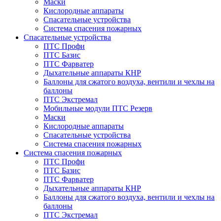
Маски
Кислородные аппараты
Спасательные устройства
Система спасения пожарных
Спасательные устройства
ПТС Профи
ПТС Базис
ПТС Фарватер
Дыхательные аппараты КНР
Баллоны для сжатого воздуха, вентили и чехлы на
баллоны
ПТС Экстремал
Мобильные модули ПТС Резерв
Маски
Кислородные аппараты
Спасательные устройства
Система спасения пожарных
Система спасения пожарных
ПТС Профи
ПТС Базис
ПТС Фарватер
Дыхательные аппараты КНР
Баллоны для сжатого воздуха, вентили и чехлы на
баллоны
ПТС Экстремал