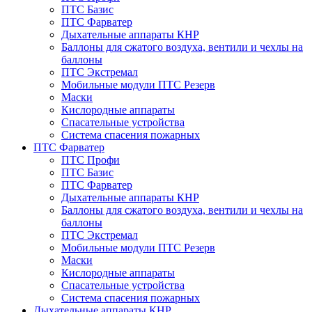
ПТС Базис
ПТС Фарватер
Дыхательные аппараты КНР
Баллоны для сжатого воздуха, вентили и чехлы на
баллоны
ПТС Экстремал
Мобильные модули ПТС Резерв
Маски
Кислородные аппараты
Спасательные устройства
Система спасения пожарных
ПТС Фарватер
ПТС Профи
ПТС Базис
ПТС Фарватер
Дыхательные аппараты КНР
Баллоны для сжатого воздуха, вентили и чехлы на
баллоны
ПТС Экстремал
Мобильные модули ПТС Резерв
Маски
Кислородные аппараты
Спасательные устройства
Система спасения пожарных
Дыхательные аппараты КНР