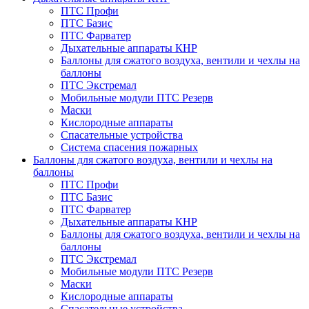
ПТС Профи
ПТС Базис
ПТС Фарватер
Дыхательные аппараты КНР
Баллоны для сжатого воздуха, вентили и чехлы на
баллоны
ПТС Экстремал
Мобильные модули ПТС Резерв
Маски
Кислородные аппараты
Спасательные устройства
Система спасения пожарных
Баллоны для сжатого воздуха, вентили и чехлы на
баллоны
ПТС Профи
ПТС Базис
ПТС Фарватер
Дыхательные аппараты КНР
Баллоны для сжатого воздуха, вентили и чехлы на
баллоны
ПТС Экстремал
Мобильные модули ПТС Резерв
Маски
Кислородные аппараты
Спасательные устройства