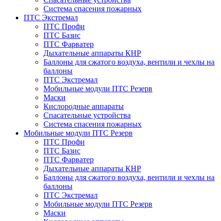
Система спасения пожарных
ПТС Экстремал
ПТС Профи
ПТС Базис
ПТС Фарватер
Дыхательные аппараты КНР
Баллоны для сжатого воздуха, вентили и чехлы на
баллоны
ПТС Экстремал
Мобильные модули ПТС Резерв
Маски
Кислородные аппараты
Спасательные устройства
Система спасения пожарных
Мобильные модули ПТС Резерв
ПТС Профи
ПТС Базис
ПТС Фарватер
Дыхательные аппараты КНР
Баллоны для сжатого воздуха, вентили и чехлы на
баллоны
ПТС Экстремал
Мобильные модули ПТС Резерв
Маски