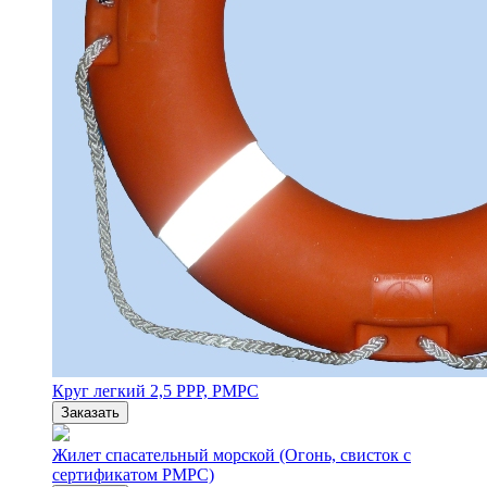
Круг легкий 2,5 РРР, РМРС
Заказать
Жилет спасательный морской (Огонь, свисток с
сертификатом РМРС)