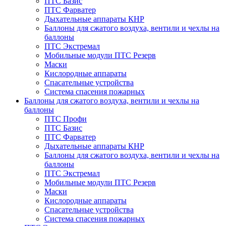
ПТС Базис
ПТС Фарватер
Дыхательные аппараты КНР
Баллоны для сжатого воздуха, вентили и чехлы на
баллоны
ПТС Экстремал
Мобильные модули ПТС Резерв
Маски
Кислородные аппараты
Спасательные устройства
Система спасения пожарных
Баллоны для сжатого воздуха, вентили и чехлы на
баллоны
ПТС Профи
ПТС Базис
ПТС Фарватер
Дыхательные аппараты КНР
Баллоны для сжатого воздуха, вентили и чехлы на
баллоны
ПТС Экстремал
Мобильные модули ПТС Резерв
Маски
Кислородные аппараты
Спасательные устройства
Система спасения пожарных