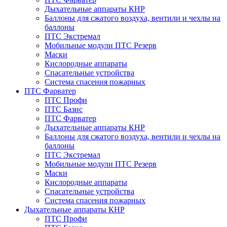
Дыхательные аппараты КНР
Баллоны для сжатого воздуха, вентили и чехлы на
баллоны
ПТС Экстремал
Мобильные модули ПТС Резерв
Маски
Кислородные аппараты
Спасательные устройства
Система спасения пожарных
ПТС Фарватер
ПТС Профи
ПТС Базис
ПТС Фарватер
Дыхательные аппараты КНР
Баллоны для сжатого воздуха, вентили и чехлы на
баллоны
ПТС Экстремал
Мобильные модули ПТС Резерв
Маски
Кислородные аппараты
Спасательные устройства
Система спасения пожарных
Дыхательные аппараты КНР
ПТС Профи