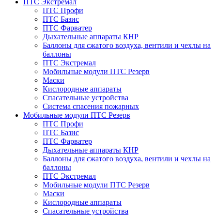
ПТС Экстремал
ПТС Профи
ПТС Базис
ПТС Фарватер
Дыхательные аппараты КНР
Баллоны для сжатого воздуха, вентили и чехлы на
баллоны
ПТС Экстремал
Мобильные модули ПТС Резерв
Маски
Кислородные аппараты
Спасательные устройства
Система спасения пожарных
Мобильные модули ПТС Резерв
ПТС Профи
ПТС Базис
ПТС Фарватер
Дыхательные аппараты КНР
Баллоны для сжатого воздуха, вентили и чехлы на
баллоны
ПТС Экстремал
Мобильные модули ПТС Резерв
Маски
Кислородные аппараты
Спасательные устройства