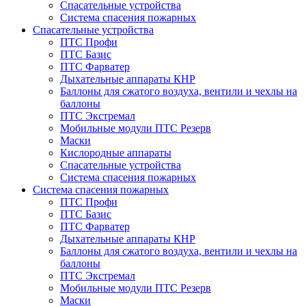
Спасательные устройства
Система спасения пожарных
Спасательные устройства
ПТС Профи
ПТС Базис
ПТС Фарватер
Дыхательные аппараты КНР
Баллоны для сжатого воздуха, вентили и чехлы на
баллоны
ПТС Экстремал
Мобильные модули ПТС Резерв
Маски
Кислородные аппараты
Спасательные устройства
Система спасения пожарных
Система спасения пожарных
ПТС Профи
ПТС Базис
ПТС Фарватер
Дыхательные аппараты КНР
Баллоны для сжатого воздуха, вентили и чехлы на
баллоны
ПТС Экстремал
Мобильные модули ПТС Резерв
Маски