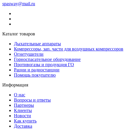
spasway@mail.ru
Каталог товаров
Дыхательные аппараты
Компрессоры, зап. части для воздушных компрессоров
Огнетушители
Горноспасательное оборудование
Противогазы и продукция ГО
Рации и радиостанции
Помощь покупателю
Информация
О нас
Вопросы и ответы
Партнеры
Клиенты
Новости
Как купить
Доставка