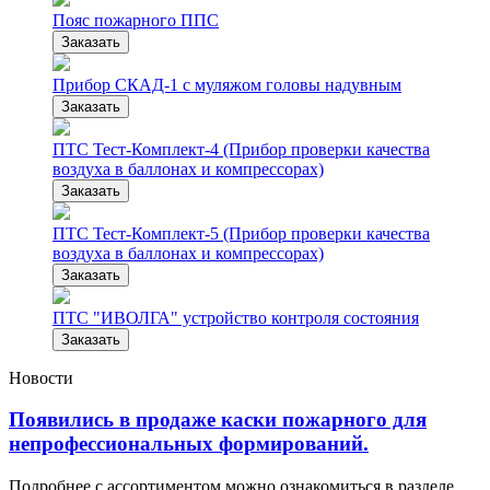
Пояс пожарного ППС
Заказать
Прибор СКАД-1 с муляжом головы надувным
Заказать
ПТС Тест-Комплект-4 (Прибор проверки качества
воздуха в баллонах и компрессорах)
Заказать
ПТС Тест-Комплект-5 (Прибор проверки качества
воздуха в баллонах и компрессорах)
Заказать
ПТС "ИВОЛГА" устройство контроля состояния
Заказать
Новости
Появились в продаже каски пожарного для
непрофессиональных формирований.
Подробнее с ассортиментом можно ознакомиться в разделе