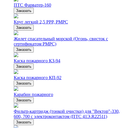
ПТС Фарватер-160
Заказать
Круг легкий 2,5 РРР, РМРС
Заказать
Жилет спасательный морской (Огонь, свисток с
сертификатом РМРС)
Заказать
Каска пожарного КЗ-94
Заказать
Каска пожарного КП-92
Заказать
Карабин пожарного
Заказать
Фильтр-картридж (тонкой очистки) для "Вектор"-330,
600, 700 с электроконтактом (ПТС 41Э.R22511)
Заказать