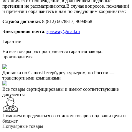
механических повреждений, в дальнейшем подобные
претензии не рассматриваются.В случае вопросов, пожеланий
и претензий обращайтесь к нам по следующим координатам:
Служба доставки
: 8 (812) 6678817, 9694868
Электронная почта
:
spasway@mail.ru
Гарантии
На все товары распространяется гарантия завода-
производителя
Доставка по Санкт-Петербургу курьером, по России —
транспортными компаниями
Все товары сертифицированы и имеют соответствующие
документы
Поможем определиться со списком товаров под ваши цели и
бюджет
Популярные товары