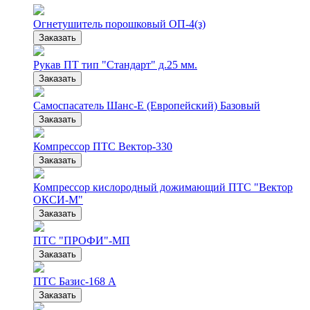
Огнетушитель порошковый ОП-4(з)
Заказать
Рукав ПТ тип "Стандарт" д.25 мм.
Заказать
Самоспасатель Шанс-Е (Европейский) Базовый
Заказать
Компрессор ПТС Вектор-330
Заказать
Компрессор кислородный дожимающий ПТС "Вектор
ОКСИ-М"
Заказать
ПТС "ПРОФИ"-МП
Заказать
ПТС Базис-168 А
Заказать