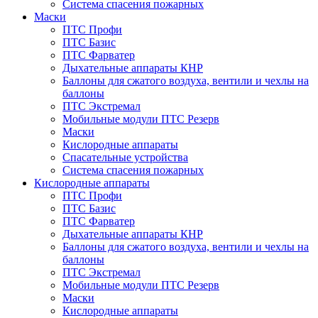
Система спасения пожарных
Маски
ПТС Профи
ПТС Базис
ПТС Фарватер
Дыхательные аппараты КНР
Баллоны для сжатого воздуха, вентили и чехлы на
баллоны
ПТС Экстремал
Мобильные модули ПТС Резерв
Маски
Кислородные аппараты
Спасательные устройства
Система спасения пожарных
Кислородные аппараты
ПТС Профи
ПТС Базис
ПТС Фарватер
Дыхательные аппараты КНР
Баллоны для сжатого воздуха, вентили и чехлы на
баллоны
ПТС Экстремал
Мобильные модули ПТС Резерв
Маски
Кислородные аппараты