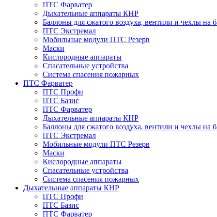
ПТС Фарватер
Дыхательные аппараты КНР
Баллоны для сжатого воздуха, вентили и чехлы на 
ПТС Экстремал
Мобильные модули ПТС Резерв
Маски
Кислородные аппараты
Спасательные устройства
Система спасения пожарных
ПТС Фарватер
ПТС Профи
ПТС Базис
ПТС Фарватер
Дыхательные аппараты КНР
Баллоны для сжатого воздуха, вентили и чехлы на 
ПТС Экстремал
Мобильные модули ПТС Резерв
Маски
Кислородные аппараты
Спасательные устройства
Система спасения пожарных
Дыхательные аппараты КНР
ПТС Профи
ПТС Базис
ПТС Фарватер