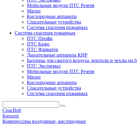
Мобильные модули ПТС Резерв
Маски
Кислородные аппараты
Спасательные устройства
Система спасения пожарных
Система спасения пожарных
ПТС Профи
ПТС Базис
ПТС Фарватер
Дыхательные аппараты КНР
Баллоны для сжатого воздуха, вентили и чехлы на 
ПТС Экстремал
Мобильные модули ПТС Резерв
Маски
Кислородные аппараты
Спасательные устройства
Система спасения пожарных
СпасВей
Каталог
Компрессоры воздушные, кислородные
Компрессор ПТС Вектор-210