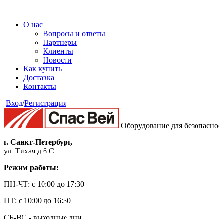
О нас
Вопросы и ответы
Партнеры
Клиенты
Новости
Как купить
Доставка
Контакты
Вход
/
Регистрация
Оборудование для безопасно
г. Санкт-Петербург,
ул. Тихая д.6 С
Режим работы:
ПН-ЧТ: с 10:00 до 17:30
ПТ: с 10:00 до 16:30
СБ-ВС - выходные дни