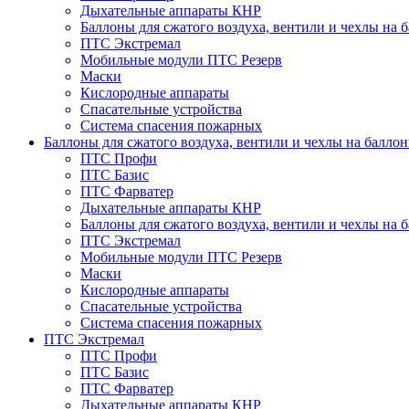
Дыхательные аппараты КНР
Баллоны для сжатого воздуха, вентили и чехлы на 
ПТС Экстремал
Мобильные модули ПТС Резерв
Маски
Кислородные аппараты
Спасательные устройства
Система спасения пожарных
Баллоны для сжатого воздуха, вентили и чехлы на балло
ПТС Профи
ПТС Базис
ПТС Фарватер
Дыхательные аппараты КНР
Баллоны для сжатого воздуха, вентили и чехлы на 
ПТС Экстремал
Мобильные модули ПТС Резерв
Маски
Кислородные аппараты
Спасательные устройства
Система спасения пожарных
ПТС Экстремал
ПТС Профи
ПТС Базис
ПТС Фарватер
Дыхательные аппараты КНР