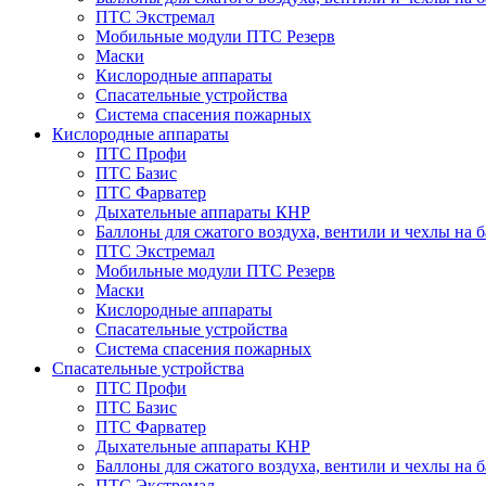
ПТС Экстремал
Мобильные модули ПТС Резерв
Маски
Кислородные аппараты
Спасательные устройства
Система спасения пожарных
Кислородные аппараты
ПТС Профи
ПТС Базис
ПТС Фарватер
Дыхательные аппараты КНР
Баллоны для сжатого воздуха, вентили и чехлы на 
ПТС Экстремал
Мобильные модули ПТС Резерв
Маски
Кислородные аппараты
Спасательные устройства
Система спасения пожарных
Спасательные устройства
ПТС Профи
ПТС Базис
ПТС Фарватер
Дыхательные аппараты КНР
Баллоны для сжатого воздуха, вентили и чехлы на 
ПТС Экстремал