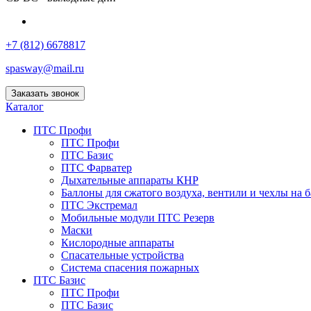
+7 (812) 6678817
spasway@mail.ru
Заказать звонок
Каталог
ПТС Профи
ПТС Профи
ПТС Базис
ПТС Фарватер
Дыхательные аппараты КНР
Баллоны для сжатого воздуха, вентили и чехлы на 
ПТС Экстремал
Мобильные модули ПТС Резерв
Маски
Кислородные аппараты
Спасательные устройства
Система спасения пожарных
ПТС Базис
ПТС Профи
ПТС Базис