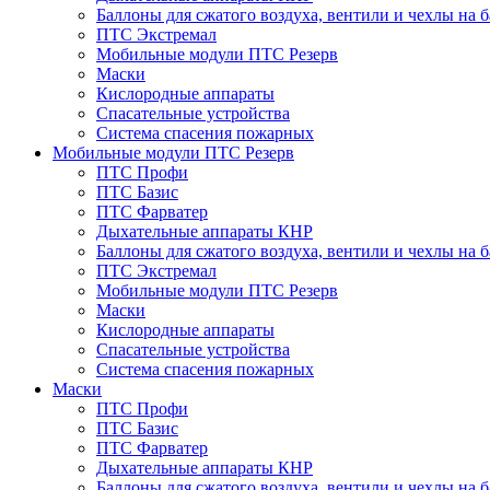
Баллоны для сжатого воздуха, вентили и чехлы на 
ПТС Экстремал
Мобильные модули ПТС Резерв
Маски
Кислородные аппараты
Спасательные устройства
Система спасения пожарных
Мобильные модули ПТС Резерв
ПТС Профи
ПТС Базис
ПТС Фарватер
Дыхательные аппараты КНР
Баллоны для сжатого воздуха, вентили и чехлы на 
ПТС Экстремал
Мобильные модули ПТС Резерв
Маски
Кислородные аппараты
Спасательные устройства
Система спасения пожарных
Маски
ПТС Профи
ПТС Базис
ПТС Фарватер
Дыхательные аппараты КНР
Баллоны для сжатого воздуха, вентили и чехлы на 