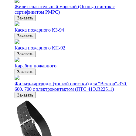
Жилет спасательный морской (Огонь, свисток с
сертификатом РМРС)
Заказать
Каска пожарного КЗ-94
Заказать
Каска пожарного КП-92
Заказать
Карабин пожарного
Заказать
Фильтр-картридж (тонкой очистки) для "Вектор"-330,
600, 700 с электроконтактом (ПТС 41Э.R22511)
Заказать