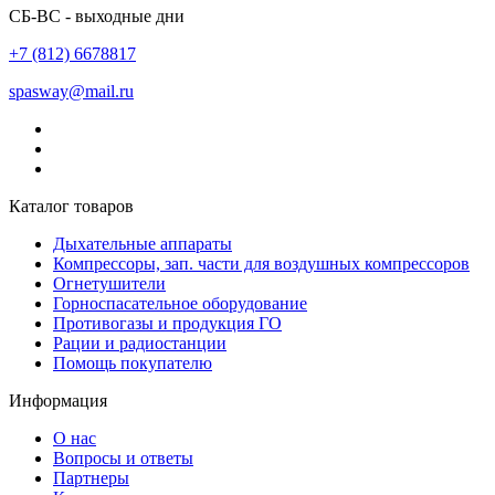
СБ-ВС - выходные дни
+7 (812) 6678817
spasway@mail.ru
Каталог товаров
Дыхательные аппараты
Компрессоры, зап. части для воздушных компрессоров
Огнетушители
Горноспасательное оборудование
Противогазы и продукция ГО
Рации и радиостанции
Помощь покупателю
Информация
О нас
Вопросы и ответы
Партнеры