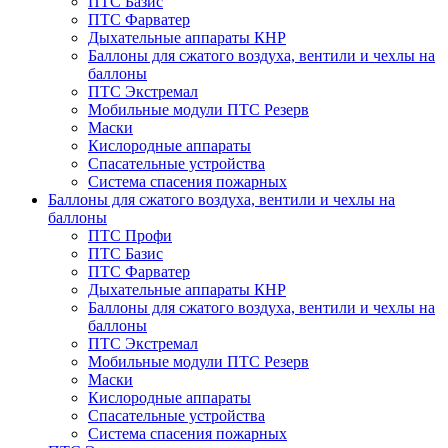
ПТС Базис
ПТС Фарватер
Дыхательные аппараты КНР
Баллоны для сжатого воздуха, вентили и чехлы на
баллоны
ПТС Экстремал
Мобильные модули ПТС Резерв
Маски
Кислородные аппараты
Спасательные устройства
Система спасения пожарных
Баллоны для сжатого воздуха, вентили и чехлы на
баллоны
ПТС Профи
ПТС Базис
ПТС Фарватер
Дыхательные аппараты КНР
Баллоны для сжатого воздуха, вентили и чехлы на
баллоны
ПТС Экстремал
Мобильные модули ПТС Резерв
Маски
Кислородные аппараты
Спасательные устройства
Система спасения пожарных