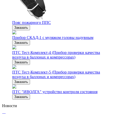
Пояс пожарного ППС
Заказать
Прибор СКАД-1 с муляжом головы надувным
Заказать
ПТС Тест-Комплект-4 (Прибор проверки качества
воздуха в баллонах и компрессорах)
Заказать
ПТС Тест-Комплект-5 (Прибор проверки качества
воздуха в баллонах и компрессорах)
Заказать
ПТС "ИВОЛГА" устройство контроля состояния
Заказать
Новости