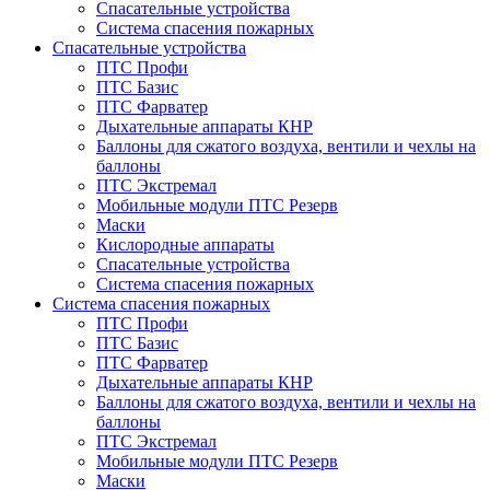
Спасательные устройства
Система спасения пожарных
Спасательные устройства
ПТС Профи
ПТС Базис
ПТС Фарватер
Дыхательные аппараты КНР
Баллоны для сжатого воздуха, вентили и чехлы на
баллоны
ПТС Экстремал
Мобильные модули ПТС Резерв
Маски
Кислородные аппараты
Спасательные устройства
Система спасения пожарных
Система спасения пожарных
ПТС Профи
ПТС Базис
ПТС Фарватер
Дыхательные аппараты КНР
Баллоны для сжатого воздуха, вентили и чехлы на
баллоны
ПТС Экстремал
Мобильные модули ПТС Резерв
Маски