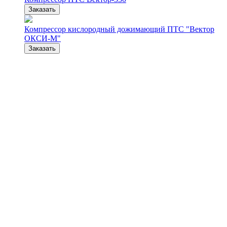
Заказать
Компрессор кислородный дожимающий ПТС "Вектор
ОКСИ-М"
Заказать