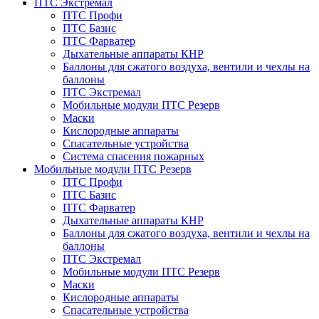
ПТС Экстремал
ПТС Профи
ПТС Базис
ПТС Фарватер
Дыхательные аппараты КНР
Баллоны для сжатого воздуха, вентили и чехлы на
баллоны
ПТС Экстремал
Мобильные модули ПТС Резерв
Маски
Кислородные аппараты
Спасательные устройства
Система спасения пожарных
Мобильные модули ПТС Резерв
ПТС Профи
ПТС Базис
ПТС Фарватер
Дыхательные аппараты КНР
Баллоны для сжатого воздуха, вентили и чехлы на
баллоны
ПТС Экстремал
Мобильные модули ПТС Резерв
Маски
Кислородные аппараты
Спасательные устройства