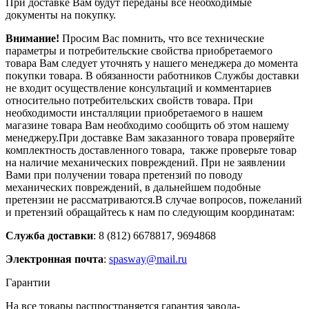
При доставке Вам будут переданы все необходимые
документы на покупку.
Внимание!
Просим Вас помнить, что все технические
параметры и потребительские свойства приобретаемого
товара Вам следует уточнять у нашего менеджера до момента
покупки товара. В обязанности работников Службы доставки
не входит осуществление консультаций и комментариев
относительно потребительских свойств товара. При
необходимости инсталляции приобретаемого в нашем
магазине товара Вам необходимо сообщить об этом нашему
менеджеру.При доставке Вам заказанного товара проверяйте
комплектность доставленного товара, также проверьте товар
на наличие механических повреждений. При не заявлении
Вами при получении товара претензий по поводу
механических повреждений, в дальнейшем подобные
претензии не рассматриваются.В случае вопросов, пожеланий
и претензий обращайтесь к нам по следующим координатам:
Служба доставки
: 8 (812) 6678817, 9694868
Электронная почта
:
spasway@mail.ru
Гарантии
На все товары распространяется гарантия завода-