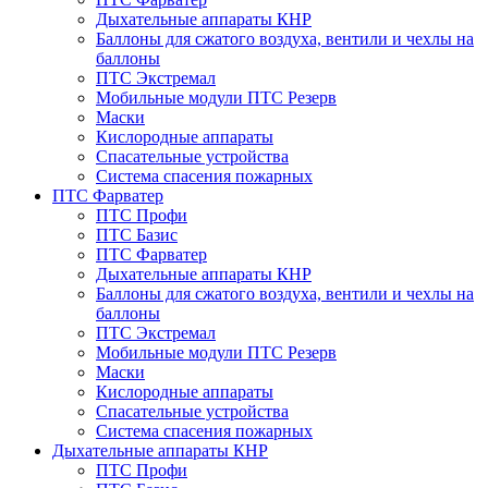
Дыхательные аппараты КНР
Баллоны для сжатого воздуха, вентили и чехлы на
баллоны
ПТС Экстремал
Мобильные модули ПТС Резерв
Маски
Кислородные аппараты
Спасательные устройства
Система спасения пожарных
ПТС Фарватер
ПТС Профи
ПТС Базис
ПТС Фарватер
Дыхательные аппараты КНР
Баллоны для сжатого воздуха, вентили и чехлы на
баллоны
ПТС Экстремал
Мобильные модули ПТС Резерв
Маски
Кислородные аппараты
Спасательные устройства
Система спасения пожарных
Дыхательные аппараты КНР
ПТС Профи