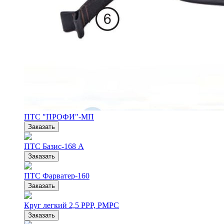
ПТС "ПРОФИ"-МП
Заказать
ПТС Базис-168 А
Заказать
ПТС Фарватер-160
Заказать
Круг легкий 2,5 РРР, РМРС
Заказать