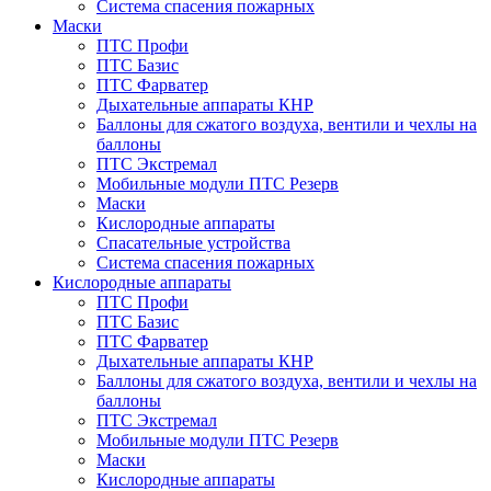
Система спасения пожарных
Маски
ПТС Профи
ПТС Базис
ПТС Фарватер
Дыхательные аппараты КНР
Баллоны для сжатого воздуха, вентили и чехлы на
баллоны
ПТС Экстремал
Мобильные модули ПТС Резерв
Маски
Кислородные аппараты
Спасательные устройства
Система спасения пожарных
Кислородные аппараты
ПТС Профи
ПТС Базис
ПТС Фарватер
Дыхательные аппараты КНР
Баллоны для сжатого воздуха, вентили и чехлы на
баллоны
ПТС Экстремал
Мобильные модули ПТС Резерв
Маски
Кислородные аппараты