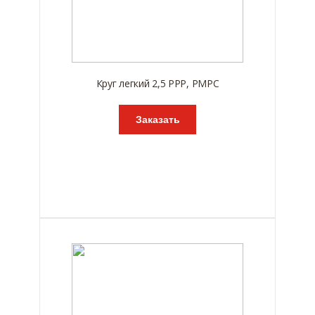
Круг легкий 2,5 РРР, РМРС
Заказать