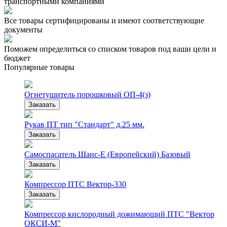
транспортными компаниями
Все товары сертифицированы и имеют соответствующие
документы
Поможем определиться со списком товаров под ваши цели и
бюджет
Популярные товары
Огнетушитель порошковый ОП-4(з)
Заказать
Рукав ПТ тип "Стандарт" д.25 мм.
Заказать
Самоспасатель Шанс-Е (Европейский) Базовый
Заказать
Компрессор ПТС Вектор-330
Заказать
Компрессор кислородный дожимающий ПТС "Вектор
ОКСИ-М"