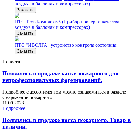
воздуха в баллонах и компрессорах)
Заказать
ПТС Тест-Комплект-5 (Прибор проверки качества
воздуха в баллонах и компрессорах)
Заказать
ПТС "ИВОЛГА" устройство контроля состояния
Заказать
Новости
Появились в продаже каски пожарного для
непрофессиональных формирований.
Подробнее с ассортиментом можно ознакомиться в разделе
Снаряжение пожарного
11.09.2023
Подробнее
Появились в продаже пояса пожарного. Товар в
наличии.