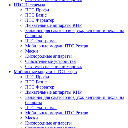
ПТС Экстремал
ПТС Профи
ПТС Базис
ПТС Фарватер
Дыхательные аппараты КНР
Баллоны для сжатого воздуха, вентили и чехлы на
баллоны
ПТС Экстремал
Мобильные модули ПТС Резерв
Маски
Кислородные аппараты
Спасательные устройства
Система спасения пожарных
Мобильные модули ПТС Резерв
ПТС Профи
ПТС Базис
ПТС Фарватер
Дыхательные аппараты КНР
Баллоны для сжатого воздуха, вентили и чехлы на
баллоны
ПТС Экстремал
Мобильные модули ПТС Резерв
Маски
Кислородные аппараты