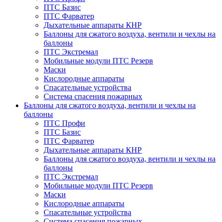
ПТС Базис
ПТС Фарватер
Дыхательные аппараты КНР
Баллоны для сжатого воздуха, вентили и чехлы на
баллоны
ПТС Экстремал
Мобильные модули ПТС Резерв
Маски
Кислородные аппараты
Спасательные устройства
Система спасения пожарных
Баллоны для сжатого воздуха, вентили и чехлы на
баллоны
ПТС Профи
ПТС Базис
ПТС Фарватер
Дыхательные аппараты КНР
Баллоны для сжатого воздуха, вентили и чехлы на
баллоны
ПТС Экстремал
Мобильные модули ПТС Резерв
Маски
Кислородные аппараты
Спасательные устройства
Система спасения пожарных