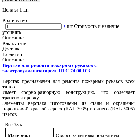
Цена за 1 шт
Количество
-
+
шт
Стоимость и наличие
уточнять
Описание
Как купить
Доставка
Гарантии
Описание
Верстак для ремонта пожарных рукавов с
электровулканизатором ПТС 74.00.103
Верстак предназначен для ремонта пожарных рукавов всех
тип
Имеет сборно-разборную конструкцию, что облегчает
транспорт
Элементы верстака изготовлены из стали и окрашены
порошковой краской серого (RAL 7035) и синего (RAL 5005)
цветов
Вес 58 кг.
Материал
Сталь с защитным покрытием