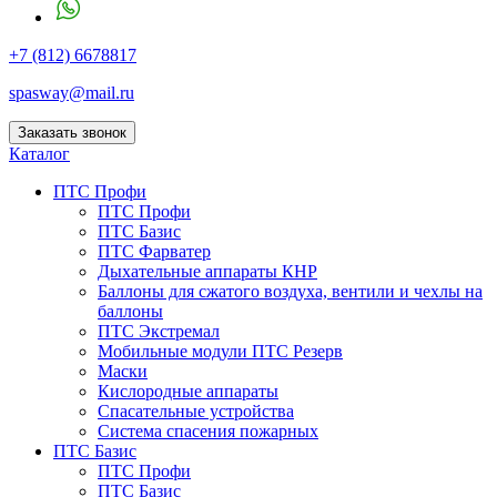
+7 (812) 6678817
spasway@mail.ru
Заказать звонок
Каталог
ПТС Профи
ПТС Профи
ПТС Базис
ПТС Фарватер
Дыхательные аппараты КНР
Баллоны для сжатого воздуха, вентили и чехлы на
баллоны
ПТС Экстремал
Мобильные модули ПТС Резерв
Маски
Кислородные аппараты
Спасательные устройства
Система спасения пожарных
ПТС Базис
ПТС Профи
ПТС Базис