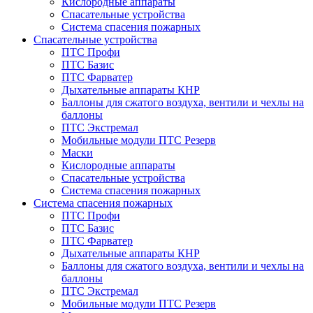
Кислородные аппараты
Спасательные устройства
Система спасения пожарных
Спасательные устройства
ПТС Профи
ПТС Базис
ПТС Фарватер
Дыхательные аппараты КНР
Баллоны для сжатого воздуха, вентили и чехлы на
баллоны
ПТС Экстремал
Мобильные модули ПТС Резерв
Маски
Кислородные аппараты
Спасательные устройства
Система спасения пожарных
Система спасения пожарных
ПТС Профи
ПТС Базис
ПТС Фарватер
Дыхательные аппараты КНР
Баллоны для сжатого воздуха, вентили и чехлы на
баллоны
ПТС Экстремал
Мобильные модули ПТС Резерв