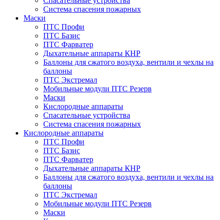
Спасательные устройства
Система спасения пожарных
Маски
ПТС Профи
ПТС Базис
ПТС Фарватер
Дыхательные аппараты КНР
Баллоны для сжатого воздуха, вентили и чехлы на
баллоны
ПТС Экстремал
Мобильные модули ПТС Резерв
Маски
Кислородные аппараты
Спасательные устройства
Система спасения пожарных
Кислородные аппараты
ПТС Профи
ПТС Базис
ПТС Фарватер
Дыхательные аппараты КНР
Баллоны для сжатого воздуха, вентили и чехлы на
баллоны
ПТС Экстремал
Мобильные модули ПТС Резерв
Маски