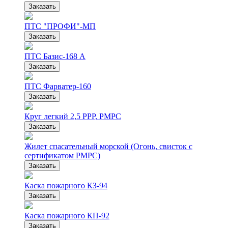
Заказать
ПТС "ПРОФИ"-МП
Заказать
ПТС Базис-168 А
Заказать
ПТС Фарватер-160
Заказать
Круг легкий 2,5 РРР, РМРС
Заказать
Жилет спасательный морской (Огонь, свисток с
сертификатом РМРС)
Заказать
Каска пожарного КЗ-94
Заказать
Каска пожарного КП-92
Заказать