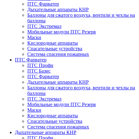
ПТС Фарватер
Дыхательные аппараты КНР
Баллоны для сжатого воздуха, вентили и чехлы на
баллоны
ПТС Экстремал
Мобильные модули ПТС Резерв
Маски
Кислородные аппараты
Спасательные устройства
Система спасения пожарных
ПТС Фарватер
ПТС Профи
ПТС Базис
ПТС Фарватер
Дыхательные аппараты КНР
Баллоны для сжатого воздуха, вентили и чехлы на
баллоны
ПТС Экстремал
Мобильные модули ПТС Резерв
Маски
Кислородные аппараты
Спасательные устройства
Система спасения пожарных
Дыхательные аппараты КНР
ПТС Профи