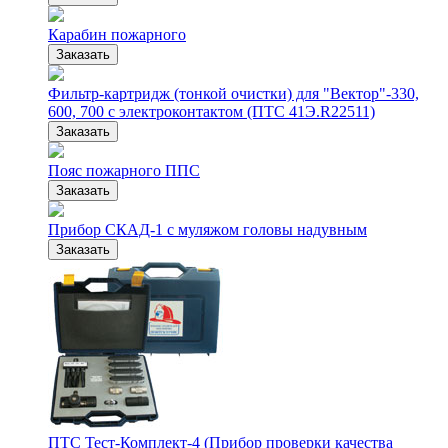
Карабин пожарного
Заказать
Фильтр-картридж (тонкой очистки) для "Вектор"-330,
600, 700 с электроконтактом (ПТС 41Э.R22511)
Заказать
Пояс пожарного ППС
Заказать
Прибор СКАД-1 с муляжом головы надувным
Заказать
ПТС Тест-Комплект-4 (Прибор проверки качества