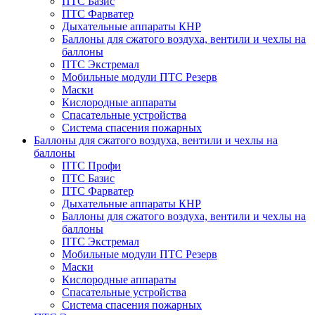
ПТС Базис
ПТС Фарватер
Дыхательные аппараты КНР
Баллоны для сжатого воздуха, вентили и чехлы на
баллоны
ПТС Экстремал
Мобильные модули ПТС Резерв
Маски
Кислородные аппараты
Спасательные устройства
Система спасения пожарных
Баллоны для сжатого воздуха, вентили и чехлы на
баллоны
ПТС Профи
ПТС Базис
ПТС Фарватер
Дыхательные аппараты КНР
Баллоны для сжатого воздуха, вентили и чехлы на
баллоны
ПТС Экстремал
Мобильные модули ПТС Резерв
Маски
Кислородные аппараты
Спасательные устройства
Система спасения пожарных