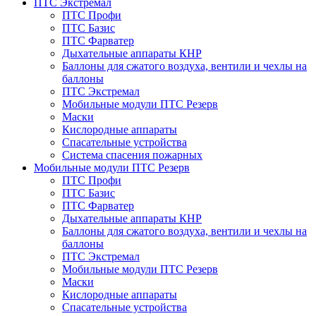
ПТС Экстремал
ПТС Профи
ПТС Базис
ПТС Фарватер
Дыхательные аппараты КНР
Баллоны для сжатого воздуха, вентили и чехлы на
баллоны
ПТС Экстремал
Мобильные модули ПТС Резерв
Маски
Кислородные аппараты
Спасательные устройства
Система спасения пожарных
Мобильные модули ПТС Резерв
ПТС Профи
ПТС Базис
ПТС Фарватер
Дыхательные аппараты КНР
Баллоны для сжатого воздуха, вентили и чехлы на
баллоны
ПТС Экстремал
Мобильные модули ПТС Резерв
Маски
Кислородные аппараты
Спасательные устройства