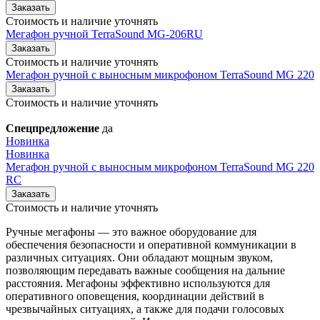
Заказать
Стоимость и наличие уточнять
Мегафон ручной TerraSound MG-206RU
Заказать
Стоимость и наличие уточнять
Мегафон ручной с выносным микрофоном TerraSound MG 220
Заказать
Стоимость и наличие уточнять
Спецпредложение
да
Новинка
Новинка
Мегафон ручной с выносным микрофоном TerraSound MG 220
RC
Заказать
Стоимость и наличие уточнять
Ручные мегафоны — это важное оборудование для
обеспечения безопасности и оперативной коммуникации в
различных ситуациях. Они обладают мощным звуком,
позволяющим передавать важные сообщения на дальние
расстояния. Мегафоны эффективно используются для
оперативного оповещения, координации действий в
чрезвычайных ситуациях, а также для подачи голосовых