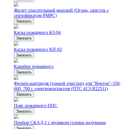
Жилет спасательный морской (Огонь, свисток с
сертификатом РМРС)
Заказать
Каска пожарного КЗ-94
Заказать
Каска пожарного КП-92
Заказать
Карабин пожарного
Заказать
Фильтр-картридж (тонкой очистки) для "Вектор"-330,
600, 700 с электроконтактом (ПТС 41Э.R22511)
Заказать
Пояс пожарного ППС
Заказать
Прибор СКАД-1 с муляжом головы надувным
Заказать