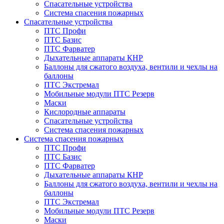
Спасательные устройства
Система спасения пожарных
Спасательные устройства
ПТС Профи
ПТС Базис
ПТС Фарватер
Дыхательные аппараты КНР
Баллоны для сжатого воздуха, вентили и чехлы на
баллоны
ПТС Экстремал
Мобильные модули ПТС Резерв
Маски
Кислородные аппараты
Спасательные устройства
Система спасения пожарных
Система спасения пожарных
ПТС Профи
ПТС Базис
ПТС Фарватер
Дыхательные аппараты КНР
Баллоны для сжатого воздуха, вентили и чехлы на
баллоны
ПТС Экстремал
Мобильные модули ПТС Резерв
Маски