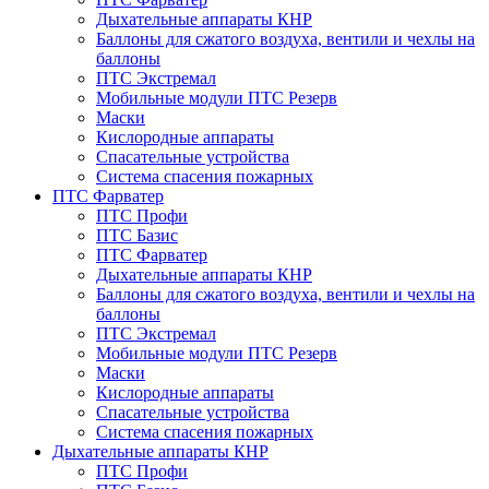
Дыхательные аппараты КНР
Баллоны для сжатого воздуха, вентили и чехлы на
баллоны
ПТС Экстремал
Мобильные модули ПТС Резерв
Маски
Кислородные аппараты
Спасательные устройства
Система спасения пожарных
ПТС Фарватер
ПТС Профи
ПТС Базис
ПТС Фарватер
Дыхательные аппараты КНР
Баллоны для сжатого воздуха, вентили и чехлы на
баллоны
ПТС Экстремал
Мобильные модули ПТС Резерв
Маски
Кислородные аппараты
Спасательные устройства
Система спасения пожарных
Дыхательные аппараты КНР
ПТС Профи