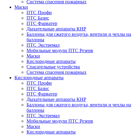
Система спасения пожарных
Маски
ПТС Профи
ПТС Базис
ПТС Фарватер
Дыхательные аппараты КНР
Баллоны для сжатого воздуха, вентили и чехлы на
баллоны
ПТС Экстремал
Мобильные модули ПТС Резерв
Маски
Кислородные аппараты
Спасательные устройства
Система спасения пожарных
Кислородные аппараты
ПТС Профи
ПТС Базис
ПТС Фарватер
Дыхательные аппараты КНР
Баллоны для сжатого воздуха, вентили и чехлы на
баллоны
ПТС Экстремал
Мобильные модули ПТС Резерв
Маски
Кислородные аппараты