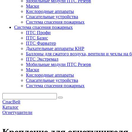
Мобильные модули ПТС Резерв
Маски
Кислородные аппараты
Спасательные устройства
Система спасения пожарных
Система спасения пожарных
ПТС Профи
ПТС Базис
ПТС Фарватер
Дыхательные аппараты КНР
Баллоны для сжатого воздуха, вентили и чехлы на 
ПТС Экстремал
Мобильные модули ПТС Резерв
Маски
Кислородные аппараты
Спасательные устройства
Система спасения пожарных
СпасВей
Каталог
Огнетушители
Крепление для огнетушителя