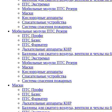
ПТС Экстремал
Мобильные модули ПТС Резерв
Маски
Кислородные аппараты
Спасательные устройства
Система спасения пожарных
Мобильные модули ПТС Резерв
ПТС Профи
ПТС Базис
ПТС Фарватер
Дыхательные аппараты КНР
Баллоны для сжатого воздуха, вентили и чехлы на 
ПТС Экстремал
Мобильные модули ПТС Резерв
Маски
Кислородные аппараты
Спасательные устройства
Система спасения пожарных
Маски
ПТС Профи
ПТС Базис
ПТС Фарватер
Дыхательные аппараты КНР
Баллоны для сжатого воздуха, вентили и чехлы на 