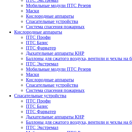
ПТС Экстремал
Мобильные модули ПТС Резерв
Маски
Кислородные аппараты
Спасательные устройства
Система спасения пожарных
Кислородные аппараты
ПТС Профи
ПТС Базис
ПТС Фарватер
Дыхательные аппараты КНР
Баллоны для сжатого воздуха, вентили и чехлы на 
ПТС Экстремал
Мобильные модули ПТС Резерв
Маски
Кислородные аппараты
Спасательные устройства
Система спасения пожарных
Спасательные устройства
ПТС Профи
ПТС Базис
ПТС Фарватер
Дыхательные аппараты КНР
Баллоны для сжатого воздуха, вентили и чехлы на 
ПТС Экстремал