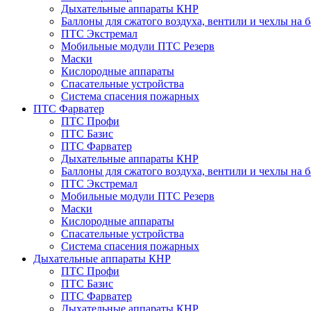
Дыхательные аппараты КНР
Баллоны для сжатого воздуха, вентили и чехлы на 
ПТС Экстремал
Мобильные модули ПТС Резерв
Маски
Кислородные аппараты
Спасательные устройства
Система спасения пожарных
ПТС Фарватер
ПТС Профи
ПТС Базис
ПТС Фарватер
Дыхательные аппараты КНР
Баллоны для сжатого воздуха, вентили и чехлы на 
ПТС Экстремал
Мобильные модули ПТС Резерв
Маски
Кислородные аппараты
Спасательные устройства
Система спасения пожарных
Дыхательные аппараты КНР
ПТС Профи
ПТС Базис
ПТС Фарватер
Дыхательные аппараты КНР