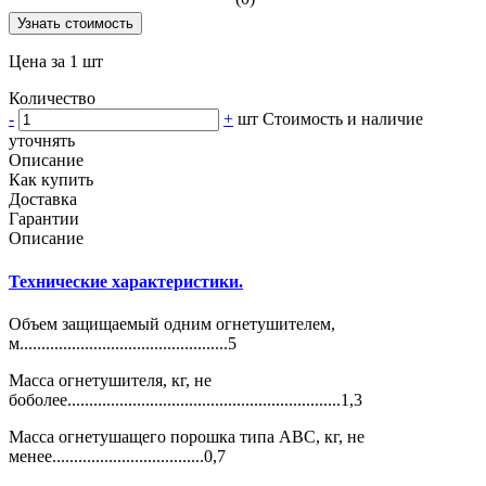
Узнать стоимость
Цена за 1 шт
Количество
-
+
шт
Стоимость и наличие
уточнять
Описание
Как купить
Доставка
Гарантии
Описание
Технические характеристики.
Объем защищаемый одним огнетушителем,
м................................................5
Масса огнетушителя, кг, не
боболее...............................................................1,3
Масса огнетушащего порошка типа АВС, кг, не
менее...................................0,7