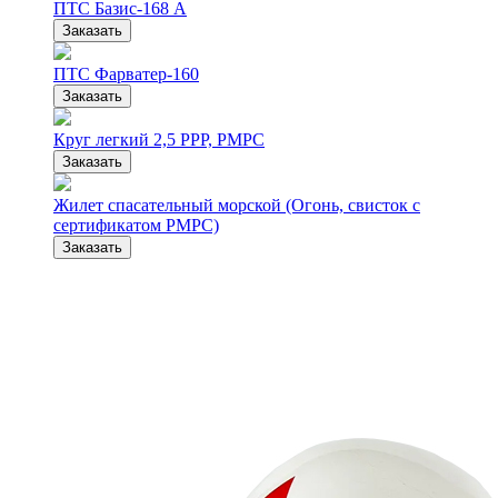
ПТС Базис-168 А
Заказать
ПТС Фарватер-160
Заказать
Круг легкий 2,5 РРР, РМРС
Заказать
Жилет спасательный морской (Огонь, свисток с
сертификатом РМРС)
Заказать