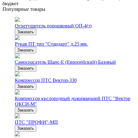
бюджет
Популярные товары
Огнетушитель порошковый ОП-4(з)
Заказать
Рукав ПТ тип "Стандарт" д.25 мм.
Заказать
Самоспасатель Шанс-Е (Европейский) Базовый
Заказать
Компрессор ПТС Вектор-330
Заказать
Компрессор кислородный дожимающий ПТС "Вектор
ОКСИ-М"
Заказать
ПТС "ПРОФИ"-МП
Заказать