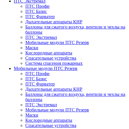
ПТС Экстремал
ПТС Профи
ПТС Базис
ПТС Фарватер
Дыхательные аппараты КНР
Баллоны для сжатого воздуха, вентили и чехлы на
баллоны
ПТС Экстремал
Мобильные модули ПТС Резерв
Маски
Кислородные аппараты
Спасательные устройства
Система спасения пожарных
Мобильные модули ПТС Резерв
ПТС Профи
ПТС Базис
ПТС Фарватер
Дыхательные аппараты КНР
Баллоны для сжатого воздуха, вентили и чехлы на
баллоны
ПТС Экстремал
Мобильные модули ПТС Резерв
Маски
Кислородные аппараты
Спасательные устройства