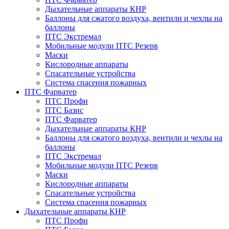
Дыхательные аппараты КНР
Баллоны для сжатого воздуха, вентили и чехлы на
баллоны
ПТС Экстремал
Мобильные модули ПТС Резерв
Маски
Кислородные аппараты
Спасательные устройства
Система спасения пожарных
ПТС Фарватер
ПТС Профи
ПТС Базис
ПТС Фарватер
Дыхательные аппараты КНР
Баллоны для сжатого воздуха, вентили и чехлы на
баллоны
ПТС Экстремал
Мобильные модули ПТС Резерв
Маски
Кислородные аппараты
Спасательные устройства
Система спасения пожарных
Дыхательные аппараты КНР
ПТС Профи