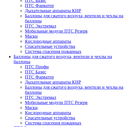
ПТС Базис
ПТС Фарватер
Дыхательные аппараты КНР
Баллоны для сжатого воздуха, вентили и чехлы на
баллоны
ПТС Экстремал
Мобильные модули ПТС Резерв
Маски
Кислородные аппараты
Спасательные устройства
Система спасения пожарных
Баллоны для сжатого воздуха, вентили и чехлы на
баллоны
ПТС Профи
ПТС Базис
ПТС Фарватер
Дыхательные аппараты КНР
Баллоны для сжатого воздуха, вентили и чехлы на
баллоны
ПТС Экстремал
Мобильные модули ПТС Резерв
Маски
Кислородные аппараты
Спасательные устройства
Система спасения пожарных