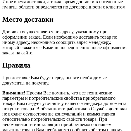
Иное время доставки, а также время доставки в населенные
пункты области определяется по договоренности с клиентом.
Место доставки
Доставка осуществляется по адресу, указанному при
оформлении заказа. Если необходимо доставить товар по
иному адресу, необходимо сообщить адрес менеджеру,
который свяжется с Вами непосредственно после оформления
заказа на сайте.
Правила
При доставке Вам будут переданы все необходимые
документы на покупку.
Внимание!
Просим Вас помнить, что все технические
параметры и потребительские свойства приобретаемого
товара Вам следует уточнять у нашего менеджера до момента
покупки товара. В обязанности работников Службы доставки
не входит осуществление консультаций и комментариев
относительно потребительских свойств товара. При
необходимости инсталляции приобретаемого в нашем
магазине товара Вам необходимо сообщить об этом нашему