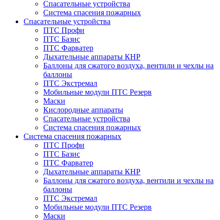
Спасательные устройства
Система спасения пожарных
Спасательные устройства
ПТС Профи
ПТС Базис
ПТС Фарватер
Дыхательные аппараты КНР
Баллоны для сжатого воздуха, вентили и чехлы на
баллоны
ПТС Экстремал
Мобильные модули ПТС Резерв
Маски
Кислородные аппараты
Спасательные устройства
Система спасения пожарных
Система спасения пожарных
ПТС Профи
ПТС Базис
ПТС Фарватер
Дыхательные аппараты КНР
Баллоны для сжатого воздуха, вентили и чехлы на
баллоны
ПТС Экстремал
Мобильные модули ПТС Резерв
Маски