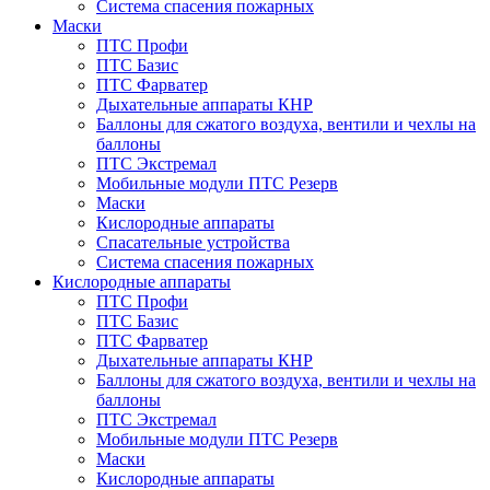
Система спасения пожарных
Маски
ПТС Профи
ПТС Базис
ПТС Фарватер
Дыхательные аппараты КНР
Баллоны для сжатого воздуха, вентили и чехлы на
баллоны
ПТС Экстремал
Мобильные модули ПТС Резерв
Маски
Кислородные аппараты
Спасательные устройства
Система спасения пожарных
Кислородные аппараты
ПТС Профи
ПТС Базис
ПТС Фарватер
Дыхательные аппараты КНР
Баллоны для сжатого воздуха, вентили и чехлы на
баллоны
ПТС Экстремал
Мобильные модули ПТС Резерв
Маски
Кислородные аппараты