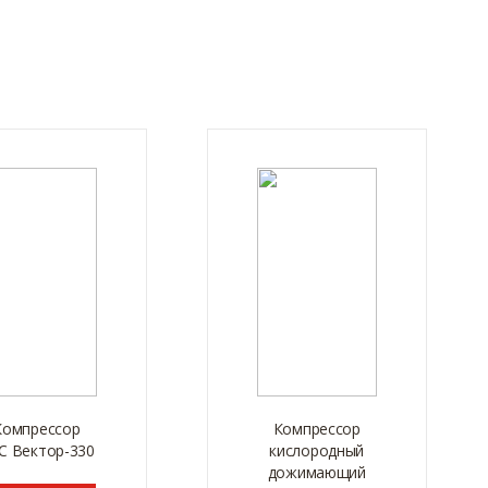
Компрессор
Компрессор
С Вектор-330
кислородный
дожимающий