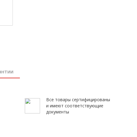
антии
Все товары сертифицированы
и имеют соответствующие
документы