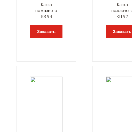
Каска
Каска
пожарного
пожарног
КЗ-94
КП-92
Заказать
Заказать