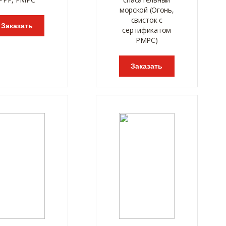
морской (Огонь,
свисток с
Заказать
сертификатом
РМРС)
Заказать