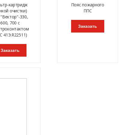
ьтр-картридж
Пояс пожарного
нкой очистки)
ППС
 "Вектор"-330,
600, 700 с
Заказать
ктроконтактом
С 41Э.R22511)
Заказать