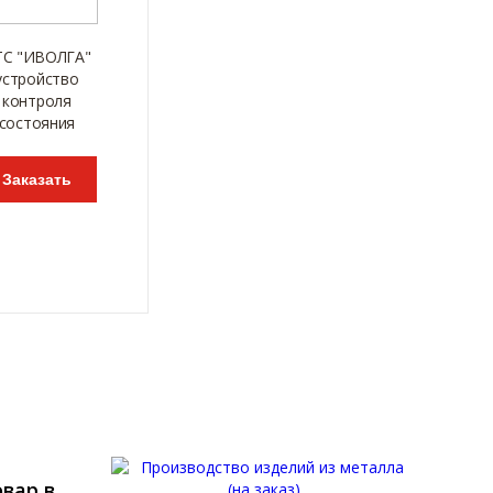
ТС "ИВОЛГА"
устройство
контроля
состояния
Заказать
вар в