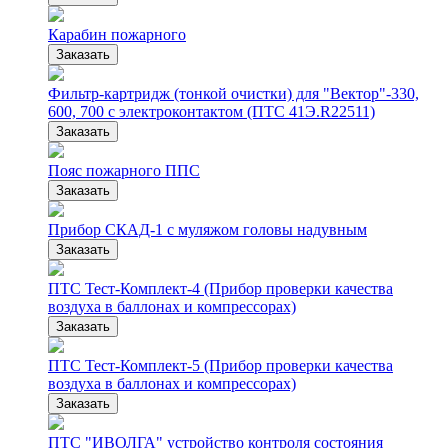
Карабин пожарного
Заказать
Фильтр-картридж (тонкой очистки) для "Вектор"-330,
600, 700 с электроконтактом (ПТС 41Э.R22511)
Заказать
Пояс пожарного ППС
Заказать
Прибор СКАД-1 с муляжом головы надувным
Заказать
ПТС Тест-Комплект-4 (Прибор проверки качества
воздуха в баллонах и компрессорах)
Заказать
ПТС Тест-Комплект-5 (Прибор проверки качества
воздуха в баллонах и компрессорах)
Заказать
ПТС "ИВОЛГА" устройство контроля состояния