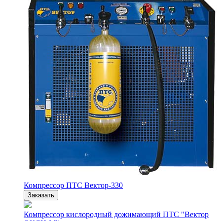
Компрессор ПТС Вектор-330
Заказать
Компрессор кислородный дожимающий ПТС "Вектор