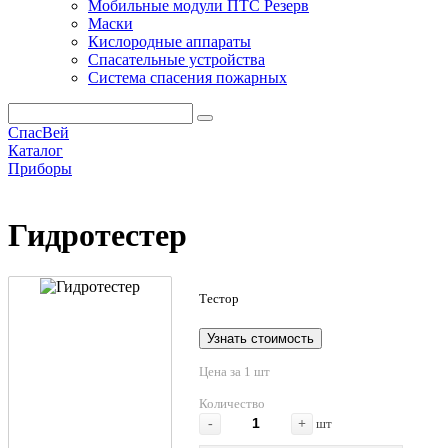
Мобильные модули ПТС Резерв
Маски
Кислородные аппараты
Спасательные устройства
Система спасения пожарных
СпасВей
Каталог
Приборы
Гидротестер
Гидротестер
Тестор
Узнать стоимость
Цена за 1 шт
Количество
-
+
шт