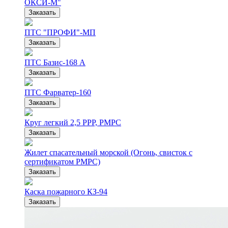
ОКСИ-М"
Заказать
ПТС "ПРОФИ"-МП
Заказать
ПТС Базис-168 А
Заказать
ПТС Фарватер-160
Заказать
Круг легкий 2,5 РРР, РМРС
Заказать
Жилет спасательный морской (Огонь, свисток с
сертификатом РМРС)
Заказать
Каска пожарного КЗ-94
Заказать