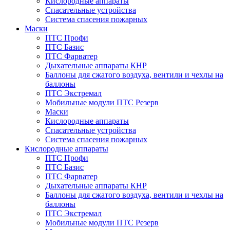
Кислородные аппараты
Спасательные устройства
Система спасения пожарных
Маски
ПТС Профи
ПТС Базис
ПТС Фарватер
Дыхательные аппараты КНР
Баллоны для сжатого воздуха, вентили и чехлы на
баллоны
ПТС Экстремал
Мобильные модули ПТС Резерв
Маски
Кислородные аппараты
Спасательные устройства
Система спасения пожарных
Кислородные аппараты
ПТС Профи
ПТС Базис
ПТС Фарватер
Дыхательные аппараты КНР
Баллоны для сжатого воздуха, вентили и чехлы на
баллоны
ПТС Экстремал
Мобильные модули ПТС Резерв