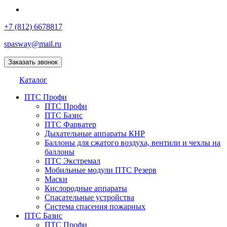
+7 (812) 6678817
spasway@mail.ru
Заказать звонок
Каталог
ПТС Профи
ПТС Профи
ПТС Базис
ПТС Фарватер
Дыхательные аппараты КНР
Баллоны для сжатого воздуха, вентили и чехлы на
баллоны
ПТС Экстремал
Мобильные модули ПТС Резерв
Маски
Кислородные аппараты
Спасательные устройства
Система спасения пожарных
ПТС Базис
ПТС Профи