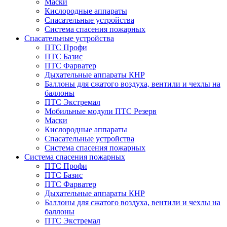
Маски
Кислородные аппараты
Спасательные устройства
Система спасения пожарных
Спасательные устройства
ПТС Профи
ПТС Базис
ПТС Фарватер
Дыхательные аппараты КНР
Баллоны для сжатого воздуха, вентили и чехлы на
баллоны
ПТС Экстремал
Мобильные модули ПТС Резерв
Маски
Кислородные аппараты
Спасательные устройства
Система спасения пожарных
Система спасения пожарных
ПТС Профи
ПТС Базис
ПТС Фарватер
Дыхательные аппараты КНР
Баллоны для сжатого воздуха, вентили и чехлы на
баллоны
ПТС Экстремал