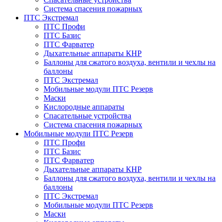
Система спасения пожарных
ПТС Экстремал
ПТС Профи
ПТС Базис
ПТС Фарватер
Дыхательные аппараты КНР
Баллоны для сжатого воздуха, вентили и чехлы на
баллоны
ПТС Экстремал
Мобильные модули ПТС Резерв
Маски
Кислородные аппараты
Спасательные устройства
Система спасения пожарных
Мобильные модули ПТС Резерв
ПТС Профи
ПТС Базис
ПТС Фарватер
Дыхательные аппараты КНР
Баллоны для сжатого воздуха, вентили и чехлы на
баллоны
ПТС Экстремал
Мобильные модули ПТС Резерв
Маски