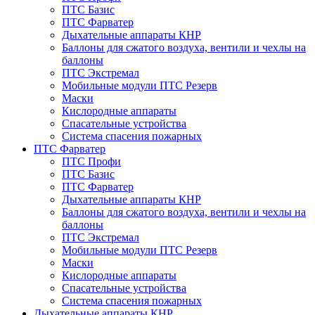
ПТС Базис
ПТС Фарватер
Дыхательные аппараты КНР
Баллоны для сжатого воздуха, вентили и чехлы на
баллоны
ПТС Экстремал
Мобильные модули ПТС Резерв
Маски
Кислородные аппараты
Спасательные устройства
Система спасения пожарных
ПТС Фарватер
ПТС Профи
ПТС Базис
ПТС Фарватер
Дыхательные аппараты КНР
Баллоны для сжатого воздуха, вентили и чехлы на
баллоны
ПТС Экстремал
Мобильные модули ПТС Резерв
Маски
Кислородные аппараты
Спасательные устройства
Система спасения пожарных
Дыхательные аппараты КНР