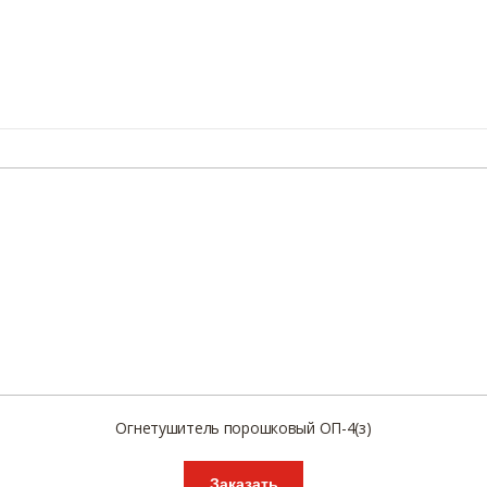
Огнетушитель порошковый ОП-4(з)
Заказать