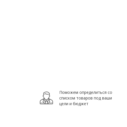
Поможем определиться со
списком товаров под ваши
цели и бюджет