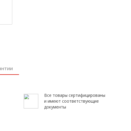
антии
Все товары сертифицированы
и имеют соответствующие
документы