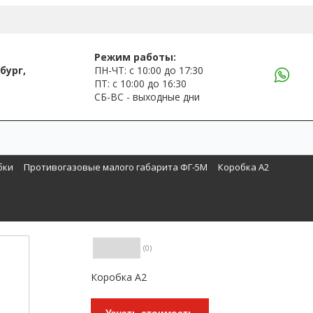
Режим работы:
бург,
ПН-ЧТ: с 10:00 до 17:30
ПТ: с 10:00 до 16:30
СБ-ВС - выходные дни
бки
Противогазовые малого габарита ФГ-5М
Коробка A2
(0)
Коробка A2
Узнать стоимость