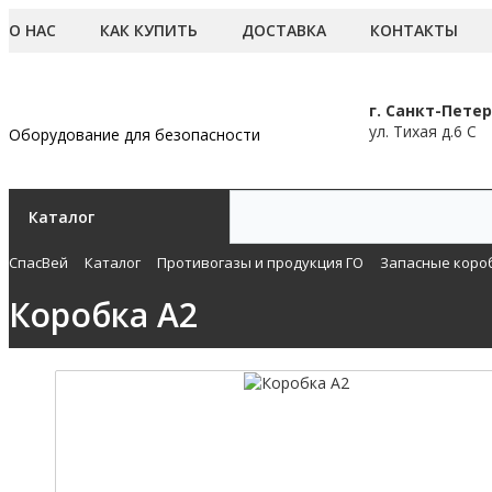
О НАС
КАК КУПИТЬ
ДОСТАВКА
КОНТАКТЫ
г. Санкт-Петер
ул. Тихая д.6 С
Оборудование для безопасности
Каталог
СпасВей
Каталог
Противогазы и продукция ГО
Запасные коро
Коробка A2