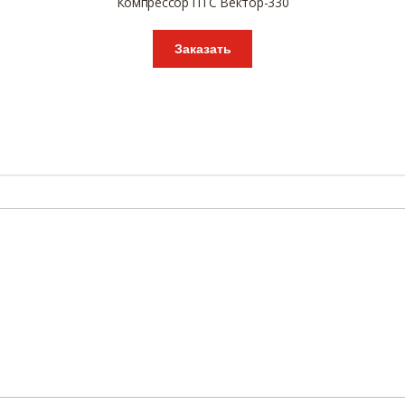
Компрессор ПТС Вектор-330
Заказать