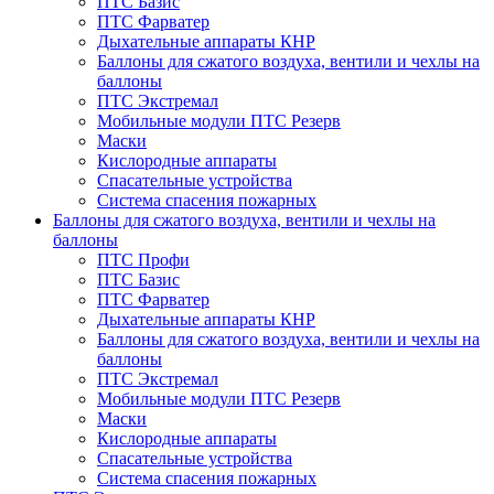
ПТС Базис
ПТС Фарватер
Дыхательные аппараты КНР
Баллоны для сжатого воздуха, вентили и чехлы на
баллоны
ПТС Экстремал
Мобильные модули ПТС Резерв
Маски
Кислородные аппараты
Спасательные устройства
Система спасения пожарных
Баллоны для сжатого воздуха, вентили и чехлы на
баллоны
ПТС Профи
ПТС Базис
ПТС Фарватер
Дыхательные аппараты КНР
Баллоны для сжатого воздуха, вентили и чехлы на
баллоны
ПТС Экстремал
Мобильные модули ПТС Резерв
Маски
Кислородные аппараты
Спасательные устройства
Система спасения пожарных