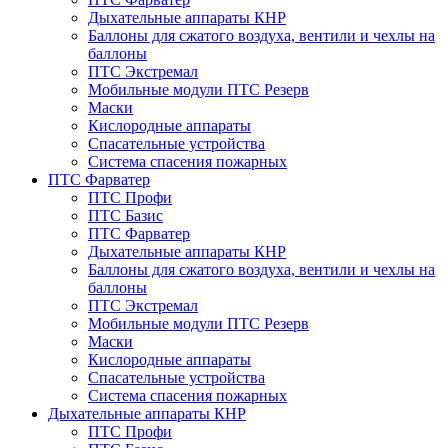
Дыхательные аппараты КНР
Баллоны для сжатого воздуха, вентили и чехлы на
баллоны
ПТС Экстремал
Мобильные модули ПТС Резерв
Маски
Кислородные аппараты
Спасательные устройства
Система спасения пожарных
ПТС Фарватер
ПТС Профи
ПТС Базис
ПТС Фарватер
Дыхательные аппараты КНР
Баллоны для сжатого воздуха, вентили и чехлы на
баллоны
ПТС Экстремал
Мобильные модули ПТС Резерв
Маски
Кислородные аппараты
Спасательные устройства
Система спасения пожарных
Дыхательные аппараты КНР
ПТС Профи