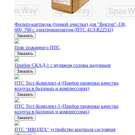
Фильтр-картридж (тонкой очистки) для "Вектор"-330,
600, 700 с электроконтактом (ПТС 41Э.R22511)
Заказать
Пояс пожарного ППС
Заказать
Прибор СКАД-1 с муляжом головы надувным
Заказать
ПТС Тест-Комплект-4 (Прибор проверки качества
воздуха в баллонах и компрессорах)
Заказать
ПТС Тест-Комплект-5 (Прибор проверки качества
воздуха в баллонах и компрессорах)
Заказать
ПТС "ИВОЛГА" устройство контроля состояния