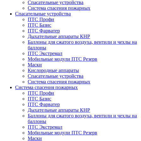
Спасательные устройства
Система спасения пожарных
Спасательные устройства
ПТС Профи
ПТС Базис
ПТС Фарватер
Дыхательные аппараты КНР
Баллоны для сжатого воздуха, вентили и чехлы на
баллоны
ПТС Экстремал
Мобильные модули ПТС Резерв
Маски
Кислородные аппараты
Спасательные устройства
Система спасения пожарных
Система спасения пожарных
ПТС Профи
ПТС Базис
ПТС Фарватер
Дыхательные аппараты КНР
Баллоны для сжатого воздуха, вентили и чехлы на
баллоны
ПТС Экстремал
Мобильные модули ПТС Резерв
Маски