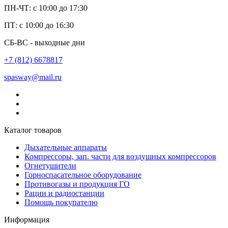
ПН-ЧТ: с 10:00 до 17:30
ПТ: с 10:00 до 16:30
СБ-ВС - выходные дни
+7 (812) 6678817
spasway@mail.ru
Каталог товаров
Дыхательные аппараты
Компрессоры, зап. части для воздушных компрессоров
Огнетушители
Горноспасательное оборудование
Противогазы и продукция ГО
Рации и радиостанции
Помощь покупателю
Информация