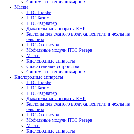
Система спасения пожарных
Маски
ПТС Профи
ПТС Базис
ПТС Фарватер
Дыхательные аппараты КНР
Баллоны для сжатого воздуха, вентили и чехлы на
баллоны
ПТС Экстремал
Мобильные модули ПТС Резерв
Маски
Кислородные аппараты
Спасательные устройства
Система спасения пожарных
Кислородные аппараты
ПТС Профи
ПТС Базис
ПТС Фарватер
Дыхательные аппараты КНР
Баллоны для сжатого воздуха, вентили и чехлы на
баллоны
ПТС Экстремал
Мобильные модули ПТС Резерв
Маски
Кислородные аппараты