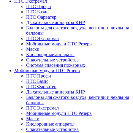
ПТС Экстремал
ПТС Профи
ПТС Базис
ПТС Фарватер
Дыхательные аппараты КНР
Баллоны для сжатого воздуха, вентили и чехлы на
баллоны
ПТС Экстремал
Мобильные модули ПТС Резерв
Маски
Кислородные аппараты
Спасательные устройства
Система спасения пожарных
Мобильные модули ПТС Резерв
ПТС Профи
ПТС Базис
ПТС Фарватер
Дыхательные аппараты КНР
Баллоны для сжатого воздуха, вентили и чехлы на
баллоны
ПТС Экстремал
Мобильные модули ПТС Резерв
Маски
Кислородные аппараты
Спасательные устройства