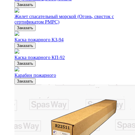
Заказать
Жилет спасательный морской (Огонь, свисток с
сертификатом РМРС)
Заказать
Каска пожарного КЗ-94
Заказать
Каска пожарного КП-92
Заказать
Карабин пожарного
Заказать