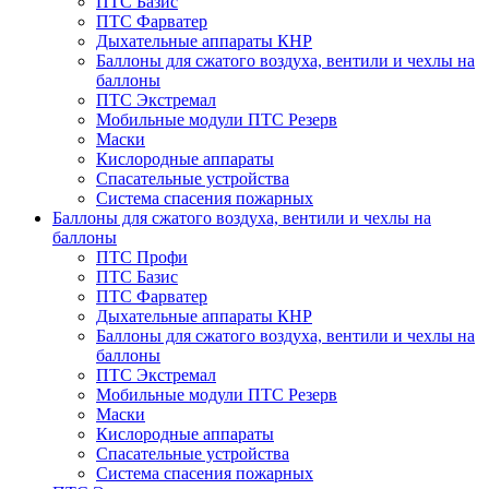
ПТС Базис
ПТС Фарватер
Дыхательные аппараты КНР
Баллоны для сжатого воздуха, вентили и чехлы на
баллоны
ПТС Экстремал
Мобильные модули ПТС Резерв
Маски
Кислородные аппараты
Спасательные устройства
Система спасения пожарных
Баллоны для сжатого воздуха, вентили и чехлы на
баллоны
ПТС Профи
ПТС Базис
ПТС Фарватер
Дыхательные аппараты КНР
Баллоны для сжатого воздуха, вентили и чехлы на
баллоны
ПТС Экстремал
Мобильные модули ПТС Резерв
Маски
Кислородные аппараты
Спасательные устройства
Система спасения пожарных