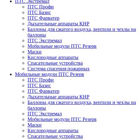
ПТС Экстремал
ПТС Профи
ПТС Базис
ПТС Фарватер
Дыхательные аппараты КНР
Баллоны для сжатого воздуха, вентили и чехлы на
баллоны
ПТС Экстремал
Мобильные модули ПТС Резерв
Маски
Кислородные аппараты
Спасательные устройства
Система спасения пожарных
Мобильные модули ПТС Резерв
ПТС Профи
ПТС Базис
ПТС Фарватер
Дыхательные аппараты КНР
Баллоны для сжатого воздуха, вентили и чехлы на
баллоны
ПТС Экстремал
Мобильные модули ПТС Резерв
Маски
Кислородные аппараты
Спасательные устройства