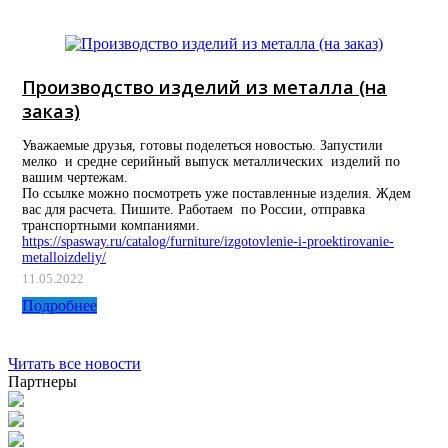
Производство изделий из металла (на
заказ)
Уважаемые друзья, готовы поделеться новостью. Запустили
мелко и средне серийный выпуск металлических изделий по
вашим чертежам.
По ссылке можно посмотреть уже поставленные изделия. Ждем
вас для расчета. Пишите. Работаем по России, отправка
транспортными компаниями.
https://spasway.ru/catalog/furniture/izgotovlenie-i-proektirovanie-
metalloizdeliy/
11.05.2022
Подробнее
Читать все новости
Партнеры