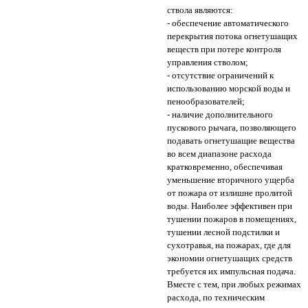
ствола являются:
- обеспечение автоматического
перекрытия потока огнетушащих
веществ при потере контроля
управления стволом;
- отсутствие ограничений к
использованию морской воды и
пенообразователей;
- наличие дополнительного
пускового рычага, позволяющего
подавать огнетушащие вещества
во всем диапазоне расхода
кратковременно, обеспечивая
уменьшение вторичного ущерба
от пожара от излишне пролитой
воды. Наиболее эффективен при
тушении пожаров в помещениях,
тушении лесной подстилки и
сухотравья, на пожарах, где для
экономии огнетушащих средств
требуется их импульсная подача.
Вместе с тем, при любых режимах
расхода, по техническим