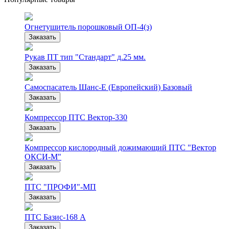
Огнетушитель порошковый ОП-4(з)
Заказать
Рукав ПТ тип "Стандарт" д.25 мм.
Заказать
Самоспасатель Шанс-Е (Европейский) Базовый
Заказать
Компрессор ПТС Вектор-330
Заказать
Компрессор кислородный дожимающий ПТС "Вектор
ОКСИ-М"
Заказать
ПТС "ПРОФИ"-МП
Заказать
ПТС Базис-168 А
Заказать