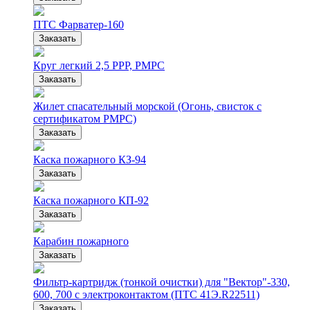
ПТС Фарватер-160
Заказать
Круг легкий 2,5 РРР, РМРС
Заказать
Жилет спасательный морской (Огонь, свисток с
сертификатом РМРС)
Заказать
Каска пожарного КЗ-94
Заказать
Каска пожарного КП-92
Заказать
Карабин пожарного
Заказать
Фильтр-картридж (тонкой очистки) для "Вектор"-330,
600, 700 с электроконтактом (ПТС 41Э.R22511)
Заказать