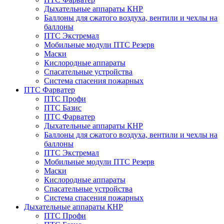
Дыхательные аппараты КНР
Баллоны для сжатого воздуха, вентили и чехлы на
баллоны
ПТС Экстремал
Мобильные модули ПТС Резерв
Маски
Кислородные аппараты
Спасательные устройства
Система спасения пожарных
ПТС Фарватер
ПТС Профи
ПТС Базис
ПТС Фарватер
Дыхательные аппараты КНР
Баллоны для сжатого воздуха, вентили и чехлы на
баллоны
ПТС Экстремал
Мобильные модули ПТС Резерв
Маски
Кислородные аппараты
Спасательные устройства
Система спасения пожарных
Дыхательные аппараты КНР
ПТС Профи