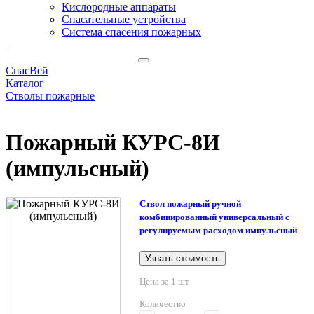
Кислородные аппараты
Спасательные устройства
Система спасения пожарных
СпасВей
Каталог
Стволы пожарные
Пожарный КУРС-8И (импульсный)
Пожарный КУРС-8И
(импульсный)
Ствол пожарный ручной
комбинированный универсальный с
регулируемым расходом импульсный
Узнать стоимость
Цена за 1 шт
Количество