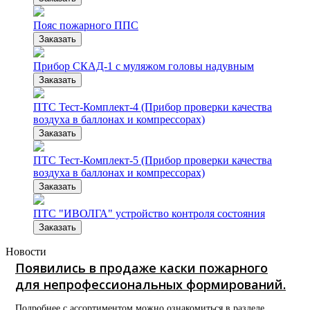
Пояс пожарного ППС
Заказать
Прибор СКАД-1 с муляжом головы надувным
Заказать
ПТС Тест-Комплект-4 (Прибор проверки качества
воздуха в баллонах и компрессорах)
Заказать
ПТС Тест-Комплект-5 (Прибор проверки качества
воздуха в баллонах и компрессорах)
Заказать
ПТС "ИВОЛГА" устройство контроля состояния
Заказать
Новости
Появились в продаже каски пожарного
для непрофессиональных формирований.
Подробнее с ассортиментом можно ознакомиться в разделе