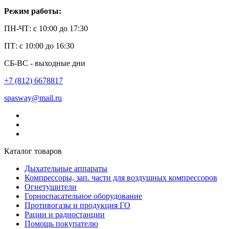
Режим работы:
ПН-ЧТ: с 10:00 до 17:30
ПТ: с 10:00 до 16:30
СБ-ВС - выходные дни
+7 (812) 6678817
spasway@mail.ru
Каталог товаров
Дыхательные аппараты
Компрессоры, зап. части для воздушных компрессоров
Огнетушители
Горноспасательное оборудование
Противогазы и продукция ГО
Рации и радиостанции
Помощь покупателю