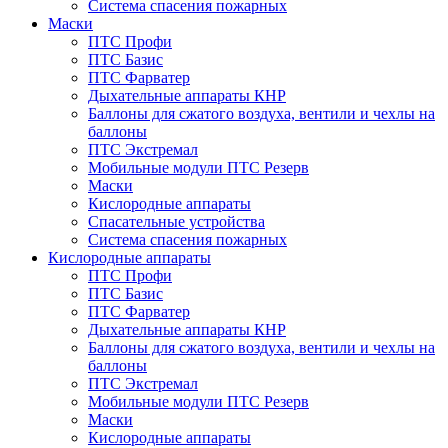
Система спасения пожарных
Маски
ПТС Профи
ПТС Базис
ПТС Фарватер
Дыхательные аппараты КНР
Баллоны для сжатого воздуха, вентили и чехлы на
баллоны
ПТС Экстремал
Мобильные модули ПТС Резерв
Маски
Кислородные аппараты
Спасательные устройства
Система спасения пожарных
Кислородные аппараты
ПТС Профи
ПТС Базис
ПТС Фарватер
Дыхательные аппараты КНР
Баллоны для сжатого воздуха, вентили и чехлы на
баллоны
ПТС Экстремал
Мобильные модули ПТС Резерв
Маски
Кислородные аппараты