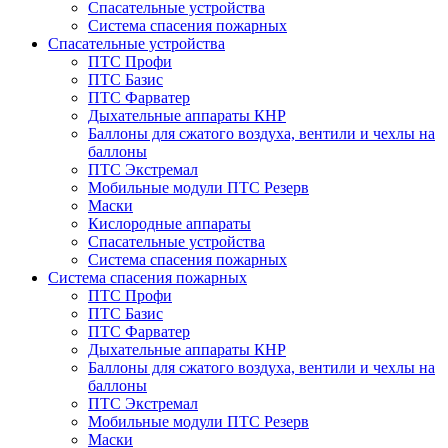
Спасательные устройства
Система спасения пожарных
Спасательные устройства
ПТС Профи
ПТС Базис
ПТС Фарватер
Дыхательные аппараты КНР
Баллоны для сжатого воздуха, вентили и чехлы на
баллоны
ПТС Экстремал
Мобильные модули ПТС Резерв
Маски
Кислородные аппараты
Спасательные устройства
Система спасения пожарных
Система спасения пожарных
ПТС Профи
ПТС Базис
ПТС Фарватер
Дыхательные аппараты КНР
Баллоны для сжатого воздуха, вентили и чехлы на
баллоны
ПТС Экстремал
Мобильные модули ПТС Резерв
Маски