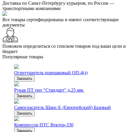
Доставка по Санкт-Петербургу курьером, по России —
транспортными компаниями
Все товары сертифицированы и имеют соответствующие
документы
Поможем определиться со списком товаров под ваши цели и
бюджет
Популярные товары
Огнетушитель порошковый ОП-4(з)
Заказать
Рукав ПТ тип "Стандарт" д.25 мм.
Заказать
Самоспасатель Шанс-Е (Европейский) Базовый
Заказать
Компрессор ПТС Вектор-330
Заказать