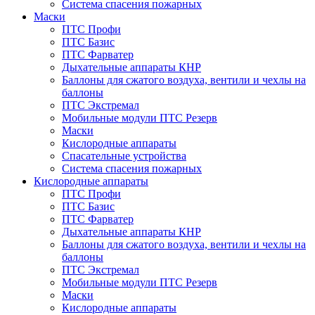
Система спасения пожарных
Маски
ПТС Профи
ПТС Базис
ПТС Фарватер
Дыхательные аппараты КНР
Баллоны для сжатого воздуха, вентили и чехлы на
баллоны
ПТС Экстремал
Мобильные модули ПТС Резерв
Маски
Кислородные аппараты
Спасательные устройства
Система спасения пожарных
Кислородные аппараты
ПТС Профи
ПТС Базис
ПТС Фарватер
Дыхательные аппараты КНР
Баллоны для сжатого воздуха, вентили и чехлы на
баллоны
ПТС Экстремал
Мобильные модули ПТС Резерв
Маски
Кислородные аппараты