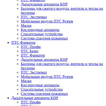
Дыхательные аппараты КНР
Баллоны для сжатого воздуха, вентили и чехлы на
баллоны
ПТС Экстремал
Мобильные модули ПТС Резерв
Маски
Кислородные аппараты
Спасательные устройства
Система спасения пожарных
ПТС Фарватер
ПТС Профи
ПТС Базис
ПТС Фарватер
Дыхательные аппараты КНР
Баллоны для сжатого воздуха, вентили и чехлы на
баллоны
ПТС Экстремал
Мобильные модули ПТС Резерв
Маски
Кислородные аппараты
Спасательные устройства
Система спасения пожарных
Дыхательные аппараты КНР
ПТС Профи