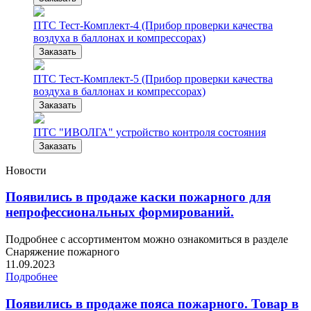
ПТС Тест-Комплект-4 (Прибор проверки качества
воздуха в баллонах и компрессорах)
Заказать
ПТС Тест-Комплект-5 (Прибор проверки качества
воздуха в баллонах и компрессорах)
Заказать
ПТС "ИВОЛГА" устройство контроля состояния
Заказать
Новости
Появились в продаже каски пожарного для
непрофессиональных формирований.
Подробнее с ассортиментом можно ознакомиться в разделе
Снаряжение пожарного
11.09.2023
Подробнее
Появились в продаже пояса пожарного. Товар в