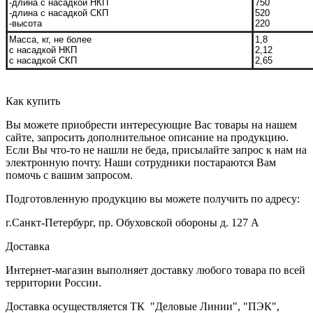
-длина с насадкой НКП
750
-длина с насадкой СКП
520
-высота
220
Масса, кг, не более
1,8
с насадкой НКП
2,12
с насадкой СКП
2,65
Как купить
Вы можете приобрести интересующие Вас товары на нашем
сайте, запросить дополнительное описание на продукцию.
Если Вы что-то не нашли не беда, присылайте запрос к нам на
электронную почту. Наши сотрудники постараются Вам
помочь с вашим запросом.
Подготовленную продукцию вы можете получить по адресу:
г.Санкт-Петербург, пр. Обуховской обороны д. 127 А
Доставка
Интернет-магазин выполняет доставку любого товара по всей
территории России.
Доставка осуществляется ТК "Деловые Линии", "ПЭК",