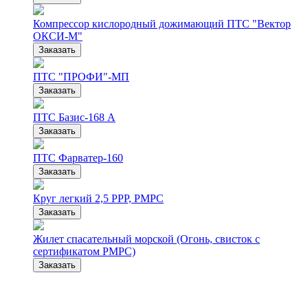
Компрессор кислородный дожимающий ПТС "Вектор
ОКСИ-М"
Заказать
ПТС "ПРОФИ"-МП
Заказать
ПТС Базис-168 А
Заказать
ПТС Фарватер-160
Заказать
Круг легкий 2,5 РРР, РМРС
Заказать
Жилет спасательный морской (Огонь, свисток с
сертификатом РМРС)
Заказать