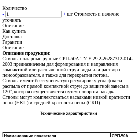
Количество
-
+
шт
Стоимость и наличие
уточнять
Описание
Как купить
Доставка
Гарантии
Описание
Описание продукции:
Стволы пожарные ручные СРП-50А ТУ У 29.2-26287312-014-
2003 предназначены для формирования и направления
компактной или распыленной струи воды или раствора
пенообразователя, а также для перекрытия потока.
Стволы имеют бесступенчатую регулировку угла факела
распыла от прямой компактной струи до защитной завесы в
120°, которая осуществляется путем поворота насадка.
Стволы могут комплектоваться насадками низкой кратности
пены (НКП) и средней кратности пены (СКП).
Технические характеристики
Наименование показателя
СРП-50А