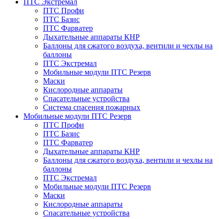
ПТС Экстремал
ПТС Профи
ПТС Базис
ПТС Фарватер
Дыхательные аппараты КНР
Баллоны для сжатого воздуха, вентили и чехлы на
баллоны
ПТС Экстремал
Мобильные модули ПТС Резерв
Маски
Кислородные аппараты
Спасательные устройства
Система спасения пожарных
Мобильные модули ПТС Резерв
ПТС Профи
ПТС Базис
ПТС Фарватер
Дыхательные аппараты КНР
Баллоны для сжатого воздуха, вентили и чехлы на
баллоны
ПТС Экстремал
Мобильные модули ПТС Резерв
Маски
Кислородные аппараты
Спасательные устройства