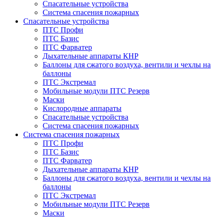
Спасательные устройства
Система спасения пожарных
Спасательные устройства
ПТС Профи
ПТС Базис
ПТС Фарватер
Дыхательные аппараты КНР
Баллоны для сжатого воздуха, вентили и чехлы на
баллоны
ПТС Экстремал
Мобильные модули ПТС Резерв
Маски
Кислородные аппараты
Спасательные устройства
Система спасения пожарных
Система спасения пожарных
ПТС Профи
ПТС Базис
ПТС Фарватер
Дыхательные аппараты КНР
Баллоны для сжатого воздуха, вентили и чехлы на
баллоны
ПТС Экстремал
Мобильные модули ПТС Резерв
Маски