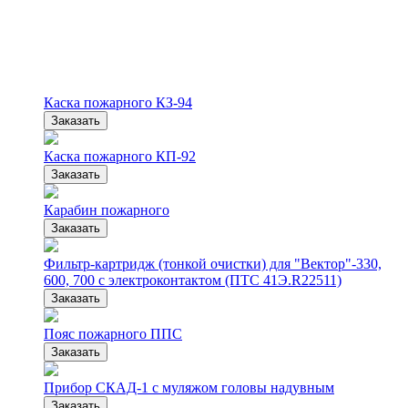
Каска пожарного КЗ-94
Заказать
Каска пожарного КП-92
Заказать
Карабин пожарного
Заказать
Фильтр-картридж (тонкой очистки) для "Вектор"-330,
600, 700 с электроконтактом (ПТС 41Э.R22511)
Заказать
Пояс пожарного ППС
Заказать
Прибор СКАД-1 с муляжом головы надувным
Заказать