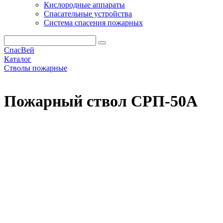
Кислородные аппараты
Спасательные устройства
Система спасения пожарных
СпасВей
Каталог
Стволы пожарные
Пожарный ствол СРП-50А
Пожарный ствол СРП-50А