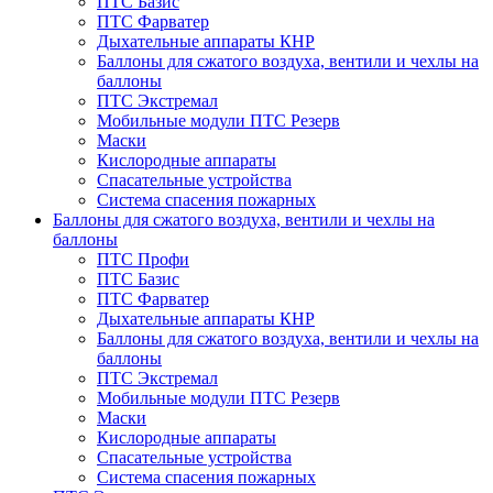
ПТС Базис
ПТС Фарватер
Дыхательные аппараты КНР
Баллоны для сжатого воздуха, вентили и чехлы на
баллоны
ПТС Экстремал
Мобильные модули ПТС Резерв
Маски
Кислородные аппараты
Спасательные устройства
Система спасения пожарных
Баллоны для сжатого воздуха, вентили и чехлы на
баллоны
ПТС Профи
ПТС Базис
ПТС Фарватер
Дыхательные аппараты КНР
Баллоны для сжатого воздуха, вентили и чехлы на
баллоны
ПТС Экстремал
Мобильные модули ПТС Резерв
Маски
Кислородные аппараты
Спасательные устройства
Система спасения пожарных