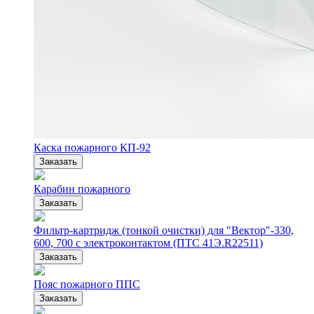
Каска пожарного КП-92
Заказать
Карабин пожарного
Заказать
Фильтр-картридж (тонкой очистки) для "Вектор"-330,
600, 700 с электроконтактом (ПТС 41Э.R22511)
Заказать
Пояс пожарного ППС
Заказать