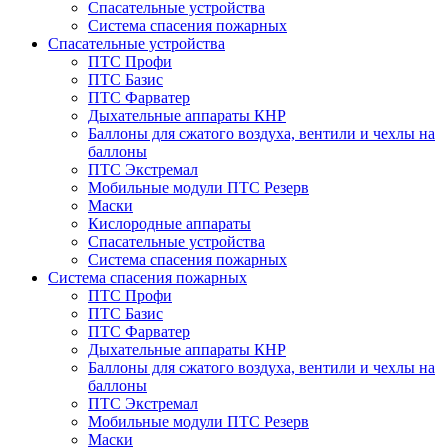
Спасательные устройства
Система спасения пожарных
Спасательные устройства
ПТС Профи
ПТС Базис
ПТС Фарватер
Дыхательные аппараты КНР
Баллоны для сжатого воздуха, вентили и чехлы на
баллоны
ПТС Экстремал
Мобильные модули ПТС Резерв
Маски
Кислородные аппараты
Спасательные устройства
Система спасения пожарных
Система спасения пожарных
ПТС Профи
ПТС Базис
ПТС Фарватер
Дыхательные аппараты КНР
Баллоны для сжатого воздуха, вентили и чехлы на
баллоны
ПТС Экстремал
Мобильные модули ПТС Резерв
Маски