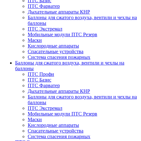
ПТС Базис
ПТС Фарватер
Дыхательные аппараты КНР
Баллоны для сжатого воздуха, вентили и чехлы на
баллоны
ПТС Экстремал
Мобильные модули ПТС Резерв
Маски
Кислородные аппараты
Спасательные устройства
Система спасения пожарных
Баллоны для сжатого воздуха, вентили и чехлы на
баллоны
ПТС Профи
ПТС Базис
ПТС Фарватер
Дыхательные аппараты КНР
Баллоны для сжатого воздуха, вентили и чехлы на
баллоны
ПТС Экстремал
Мобильные модули ПТС Резерв
Маски
Кислородные аппараты
Спасательные устройства
Система спасения пожарных