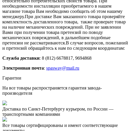
относительно потребительских свойств товара. При
необходимости инсталляции приобретаемого в нашем
магазине товара Вам необходимо сообщить об этом нашему
менеджеру.При доставке Вам заказанного товара проверяйте
комплектность доставленного товара, также проверьте товар
на наличие механических повреждений. При не заявлении
Вами при получении товара претензий по поводу
механических повреждений, в дальнейшем подобные
претензии не рассматриваются.В случае вопросов, пожеланий
и претензий обращайтесь к нам по следующим координатам:
Служба доставки
: 8 (812) 6678817, 9694868
Электронная почта
:
spasway@mail.ru
Гарантии
На все товары распространяется гарантия завода-
производителя
Доставка по Санкт-Петербургу курьером, по России —
транспортными компаниями
Все товары сертифицированы и имеют соответствующие
документы