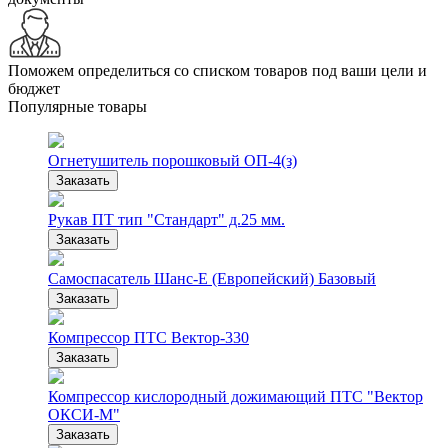
Поможем определиться со списком товаров под ваши цели и
бюджет
Популярные товары
Огнетушитель порошковый ОП-4(з)
Заказать
Рукав ПТ тип "Стандарт" д.25 мм.
Заказать
Самоспасатель Шанс-Е (Европейский) Базовый
Заказать
Компрессор ПТС Вектор-330
Заказать
Компрессор кислородный дожимающий ПТС "Вектор
ОКСИ-М"
Заказать