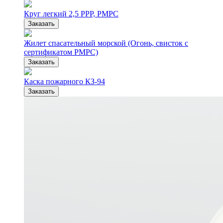
Круг легкий 2,5 РРР, РМРС
Заказать
Жилет спасательный морской (Огонь, свисток с
сертификатом РМРС)
Заказать
Каска пожарного КЗ-94
Заказать