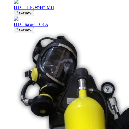
ПТС "ПРОФИ"-МП
Заказать
ПТС Базис-168 А
Заказать