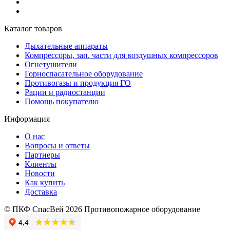
Каталог товаров
Дыхательные аппараты
Компрессоры, зап. части для воздушных компрессоров
Огнетушители
Горноспасательное оборудование
Противогазы и продукция ГО
Рации и радиостанции
Помощь покупателю
Информация
О нас
Вопросы и ответы
Партнеры
Клиенты
Новости
Как купить
Доставка
© ПКФ СпасВей 2026 Противопожарное оборудование