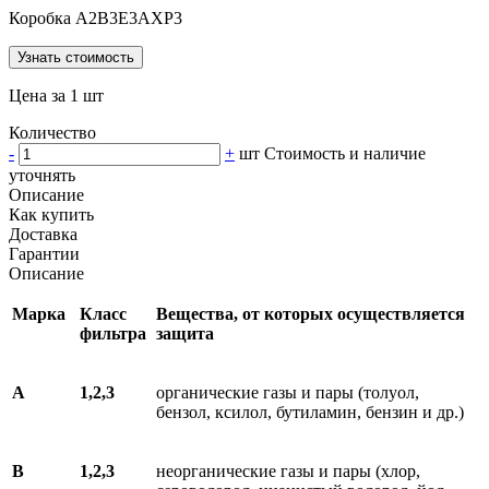
Коробка A2B3E3AXP3
Узнать стоимость
Цена за 1 шт
Количество
-
+
шт
Стоимость и наличие
уточнять
Описание
Как купить
Доставка
Гарантии
Описание
Марка
Класс
Вещества, от которых осуществляется
фильтра
защита
А
1,2,3
органические газы и пары (толуол,
бензол, ксилол, бутиламин, бензин и др.)
В
1,2,3
неорганические газы и пары (хлор,