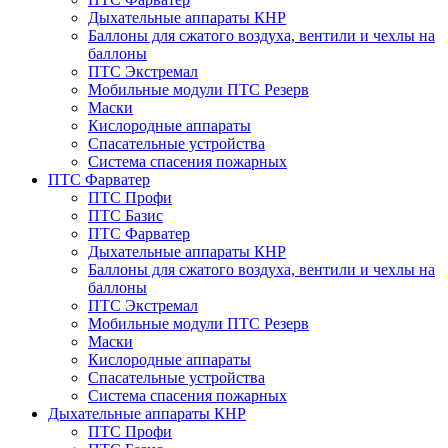
Дыхательные аппараты КНР
Баллоны для сжатого воздуха, вентили и чехлы на
баллоны
ПТС Экстремал
Мобильные модули ПТС Резерв
Маски
Кислородные аппараты
Спасательные устройства
Система спасения пожарных
ПТС Фарватер
ПТС Профи
ПТС Базис
ПТС Фарватер
Дыхательные аппараты КНР
Баллоны для сжатого воздуха, вентили и чехлы на
баллоны
ПТС Экстремал
Мобильные модули ПТС Резерв
Маски
Кислородные аппараты
Спасательные устройства
Система спасения пожарных
Дыхательные аппараты КНР
ПТС Профи