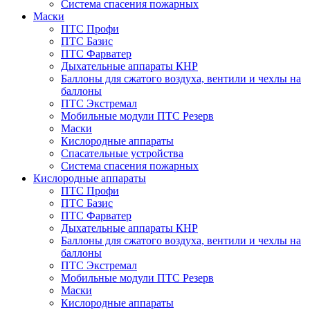
Система спасения пожарных
Маски
ПТС Профи
ПТС Базис
ПТС Фарватер
Дыхательные аппараты КНР
Баллоны для сжатого воздуха, вентили и чехлы на
баллоны
ПТС Экстремал
Мобильные модули ПТС Резерв
Маски
Кислородные аппараты
Спасательные устройства
Система спасения пожарных
Кислородные аппараты
ПТС Профи
ПТС Базис
ПТС Фарватер
Дыхательные аппараты КНР
Баллоны для сжатого воздуха, вентили и чехлы на
баллоны
ПТС Экстремал
Мобильные модули ПТС Резерв
Маски
Кислородные аппараты