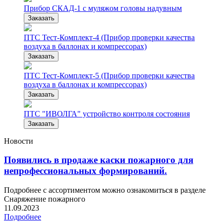
Прибор СКАД-1 с муляжом головы надувным
Заказать
ПТС Тест-Комплект-4 (Прибор проверки качества
воздуха в баллонах и компрессорах)
Заказать
ПТС Тест-Комплект-5 (Прибор проверки качества
воздуха в баллонах и компрессорах)
Заказать
ПТС "ИВОЛГА" устройство контроля состояния
Заказать
Новости
Появились в продаже каски пожарного для
непрофессиональных формирований.
Подробнее с ассортиментом можно ознакомиться в разделе
Снаряжение пожарного
11.09.2023
Подробнее