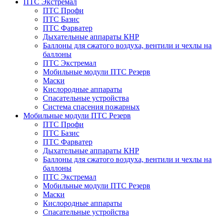
ПТС Экстремал
ПТС Профи
ПТС Базис
ПТС Фарватер
Дыхательные аппараты КНР
Баллоны для сжатого воздуха, вентили и чехлы на
баллоны
ПТС Экстремал
Мобильные модули ПТС Резерв
Маски
Кислородные аппараты
Спасательные устройства
Система спасения пожарных
Мобильные модули ПТС Резерв
ПТС Профи
ПТС Базис
ПТС Фарватер
Дыхательные аппараты КНР
Баллоны для сжатого воздуха, вентили и чехлы на
баллоны
ПТС Экстремал
Мобильные модули ПТС Резерв
Маски
Кислородные аппараты
Спасательные устройства