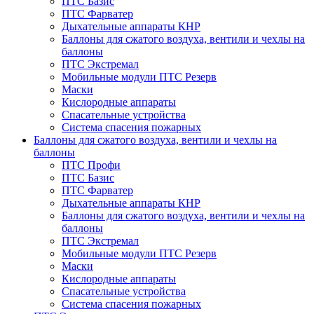
ПТС Базис
ПТС Фарватер
Дыхательные аппараты КНР
Баллоны для сжатого воздуха, вентили и чехлы на
баллоны
ПТС Экстремал
Мобильные модули ПТС Резерв
Маски
Кислородные аппараты
Спасательные устройства
Система спасения пожарных
Баллоны для сжатого воздуха, вентили и чехлы на
баллоны
ПТС Профи
ПТС Базис
ПТС Фарватер
Дыхательные аппараты КНР
Баллоны для сжатого воздуха, вентили и чехлы на
баллоны
ПТС Экстремал
Мобильные модули ПТС Резерв
Маски
Кислородные аппараты
Спасательные устройства
Система спасения пожарных