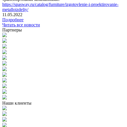
https://spasway.ru/catalog/furniture/izgotovlenie-i-proektirovanie-
metalloizdeliy/
11.05.2022
Подробнее
Читать все новости
Партнеры
Наши клиенты