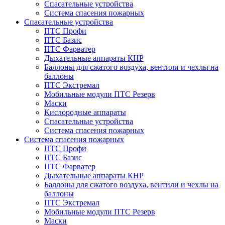
Спасательные устройства
Система спасения пожарных
Спасательные устройства
ПТС Профи
ПТС Базис
ПТС Фарватер
Дыхательные аппараты КНР
Баллоны для сжатого воздуха, вентили и чехлы на
баллоны
ПТС Экстремал
Мобильные модули ПТС Резерв
Маски
Кислородные аппараты
Спасательные устройства
Система спасения пожарных
Система спасения пожарных
ПТС Профи
ПТС Базис
ПТС Фарватер
Дыхательные аппараты КНР
Баллоны для сжатого воздуха, вентили и чехлы на
баллоны
ПТС Экстремал
Мобильные модули ПТС Резерв
Маски