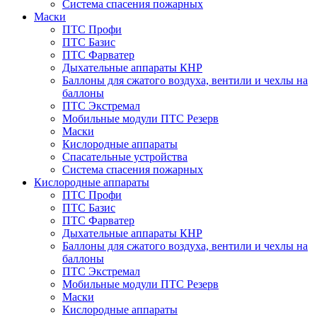
Система спасения пожарных
Маски
ПТС Профи
ПТС Базис
ПТС Фарватер
Дыхательные аппараты КНР
Баллоны для сжатого воздуха, вентили и чехлы на
баллоны
ПТС Экстремал
Мобильные модули ПТС Резерв
Маски
Кислородные аппараты
Спасательные устройства
Система спасения пожарных
Кислородные аппараты
ПТС Профи
ПТС Базис
ПТС Фарватер
Дыхательные аппараты КНР
Баллоны для сжатого воздуха, вентили и чехлы на
баллоны
ПТС Экстремал
Мобильные модули ПТС Резерв
Маски
Кислородные аппараты