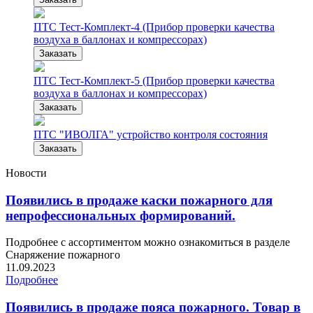
ПТС Тест-Комплект-4 (Прибор проверки качества
воздуха в баллонах и компрессорах)
Заказать
ПТС Тест-Комплект-5 (Прибор проверки качества
воздуха в баллонах и компрессорах)
Заказать
ПТС "ИВОЛГА" устройство контроля состояния
Заказать
Новости
Появились в продаже каски пожарного для
непрофессиональных формирований.
Подробнее с ассортиментом можно ознакомиться в разделе
Снаряжение пожарного
11.09.2023
Подробнее
Появились в продаже пояса пожарного. Товар в