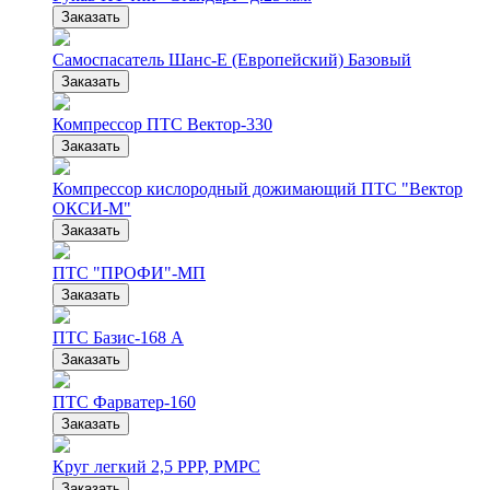
Заказать
Самоспасатель Шанс-Е (Европейский) Базовый
Заказать
Компрессор ПТС Вектор-330
Заказать
Компрессор кислородный дожимающий ПТС "Вектор
ОКСИ-М"
Заказать
ПТС "ПРОФИ"-МП
Заказать
ПТС Базис-168 А
Заказать
ПТС Фарватер-160
Заказать
Круг легкий 2,5 РРР, РМРС
Заказать