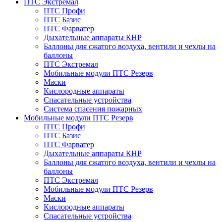
ПТС Экстремал
ПТС Профи
ПТС Базис
ПТС Фарватер
Дыхательные аппараты КНР
Баллоны для сжатого воздуха, вентили и чехлы на
баллоны
ПТС Экстремал
Мобильные модули ПТС Резерв
Маски
Кислородные аппараты
Спасательные устройства
Система спасения пожарных
Мобильные модули ПТС Резерв
ПТС Профи
ПТС Базис
ПТС Фарватер
Дыхательные аппараты КНР
Баллоны для сжатого воздуха, вентили и чехлы на
баллоны
ПТС Экстремал
Мобильные модули ПТС Резерв
Маски
Кислородные аппараты
Спасательные устройства