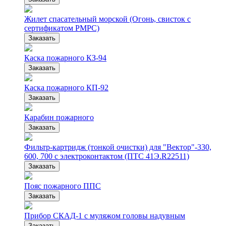
Жилет спасательный морской (Огонь, свисток с
сертификатом РМРС)
Заказать
Каска пожарного КЗ-94
Заказать
Каска пожарного КП-92
Заказать
Карабин пожарного
Заказать
Фильтр-картридж (тонкой очистки) для "Вектор"-330,
600, 700 с электроконтактом (ПТС 41Э.R22511)
Заказать
Пояс пожарного ППС
Заказать
Прибор СКАД-1 с муляжом головы надувным
Заказать