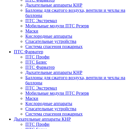
Дыхательные аппараты КНР
Баллоны для сжатого воздуха, вентили и чехлы на
баллоны
ПТС Экстремал
Мобильные модули ПТС Резерв
Маски
Кислородные аппараты
Спасательные устройства
Система спасения пожарных
ПТС Фарватер
ПТС Профи
ПТС Базис
ПТС Фарватер
Дыхательные аппараты КНР
Баллоны для сжатого воздуха, вентили и чехлы на
баллоны
ПТС Экстремал
Мобильные модули ПТС Резерв
Маски
Кислородные аппараты
Спасательные устройства
Система спасения пожарных
Дыхательные аппараты КНР
ПТС Профи