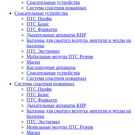
Спасательные устройства
Система спасения пожарных
Спасательные устройства
ПТС Профи
ПТС Базис
ПТС Фарватер
Дыхательные аппараты КНР
Баллоны для сжатого воздуха, вентили и чехлы на
баллоны
ПТС Экстремал
Мобильные модули ПТС Резерв
Маски
Кислородные аппараты
Спасательные устройства
Система спасения пожарных
Система спасения пожарных
ПТС Профи
ПТС Базис
ПТС Фарватер
Дыхательные аппараты КНР
Баллоны для сжатого воздуха, вентили и чехлы на
баллоны
ПТС Экстремал
Мобильные модули ПТС Резерв
Маски