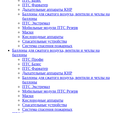
ПТС Базис
ПТС Фарватер
Дыхательные аппараты КНР
Баллоны для сжатого воздуха, вентили и чехлы на
баллоны
ПТС Экстремал
Мобильные модули ПТС Резерв
Маски
Кислородные аппараты
Спасательные устройства
Система спасения пожарных
Баллоны для сжатого воздуха, вентили и чехлы на
баллоны
ПТС Профи
ПТС Базис
ПТС Фарватер
Дыхательные аппараты КНР
Баллоны для сжатого воздуха, вентили и чехлы на
баллоны
ПТС Экстремал
Мобильные модули ПТС Резерв
Маски
Кислородные аппараты
Спасательные устройства
Система спасения пожарных