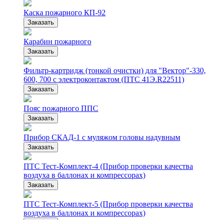
Каска пожарного КП-92
Заказать
Карабин пожарного
Заказать
Фильтр-картридж (тонкой очистки) для "Вектор"-330,
600, 700 с электроконтактом (ПТС 41Э.R22511)
Заказать
Пояс пожарного ППС
Заказать
Прибор СКАД-1 с муляжом головы надувным
Заказать
ПТС Тест-Комплект-4 (Прибор проверки качества
воздуха в баллонах и компрессорах)
Заказать
ПТС Тест-Комплект-5 (Прибор проверки качества
воздуха в баллонах и компрессорах)