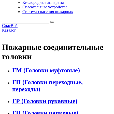
Кислородные аппараты
Спасательные устройства
Система спасения пожарных
СпасВей
Каталог
Пожарные соединительные головки
Пожарные соединительные
головки
ГМ (Головки муфтовые)
ГП (Головки переходные,
переходы)
ГР (Головки рукавные)
ГЦ (Головки цапковые)