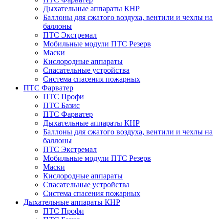
Дыхательные аппараты КНР
Баллоны для сжатого воздуха, вентили и чехлы на
баллоны
ПТС Экстремал
Мобильные модули ПТС Резерв
Маски
Кислородные аппараты
Спасательные устройства
Система спасения пожарных
ПТС Фарватер
ПТС Профи
ПТС Базис
ПТС Фарватер
Дыхательные аппараты КНР
Баллоны для сжатого воздуха, вентили и чехлы на
баллоны
ПТС Экстремал
Мобильные модули ПТС Резерв
Маски
Кислородные аппараты
Спасательные устройства
Система спасения пожарных
Дыхательные аппараты КНР
ПТС Профи