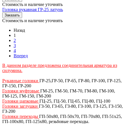
Стоимость и наличие уточнять
Головка рукавная ГР-25 латунь
Заказать
Стоимость и наличие уточнять
Назад
1
2
3
4
Вперед
В данном разделе предложена соединительная арматура из
силумина
.
Рукавные головки
ГР-25,ГР-50, ГР-65, ГР-80, ГР-100, ГР-125,
ГР-150, ГР-200
Головки муфтовые
ГМ-25, ГМ-50, ГМ-70, ГМ-80, ГМ-100,
ГМ-125, ГМ-150, ГМ-200
Головки цапковые
ГЦ-25, ГЦ-50, ГЦ-65, ГЦ-80, ГЦ-100
Головки заглушки
ГЗ-50, ГЗ-65, ГЗ-80, ГЗ-100, ГЗ-125, ГЗ-150,
ГЗ-200
Головки переходы
ГП-50х80, ГП-50х70, ГП-70х80, ГП-51х25,
ГП-100х80, ГП-125х80, резьбовые переходы.