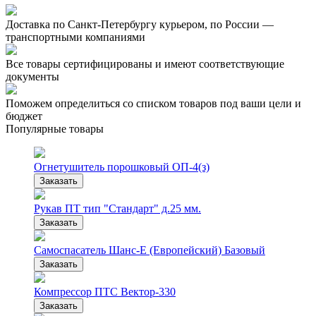
Доставка по Санкт-Петербургу курьером, по России —
транспортными компаниями
Все товары сертифицированы и имеют соответствующие
документы
Поможем определиться со списком товаров под ваши цели и
бюджет
Популярные товары
Огнетушитель порошковый ОП-4(з)
Заказать
Рукав ПТ тип "Стандарт" д.25 мм.
Заказать
Самоспасатель Шанс-Е (Европейский) Базовый
Заказать
Компрессор ПТС Вектор-330
Заказать