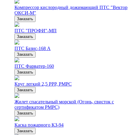
Компрессор кислородный дожимающий ПТС "Вектор
ОКСИ-М"
Заказать
ПТС "ПРОФИ"-МП
Заказать
ПТС Базис-168 А
Заказать
ПТС Фарватер-160
Заказать
Круг легкий 2,5 РРР, РМРС
Заказать
Жилет спасательный морской (Огонь, свисток с
сертификатом РМРС)
Заказать
Каска пожарного КЗ-94
Заказать