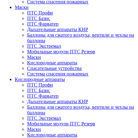
Система спасения пожарных
Маски
ПТС Профи
ПТС Базис
ПТС Фарватер
Дыхательные аппараты КНР
Баллоны для сжатого воздуха, вентили и чехлы на
баллоны
ПТС Экстремал
Мобильные модули ПТС Резерв
Маски
Кислородные аппараты
Спасательные устройства
Система спасения пожарных
Кислородные аппараты
ПТС Профи
ПТС Базис
ПТС Фарватер
Дыхательные аппараты КНР
Баллоны для сжатого воздуха, вентили и чехлы на
баллоны
ПТС Экстремал
Мобильные модули ПТС Резерв
Маски
Кислородные аппараты