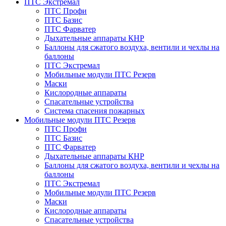
ПТС Экстремал
ПТС Профи
ПТС Базис
ПТС Фарватер
Дыхательные аппараты КНР
Баллоны для сжатого воздуха, вентили и чехлы на
баллоны
ПТС Экстремал
Мобильные модули ПТС Резерв
Маски
Кислородные аппараты
Спасательные устройства
Система спасения пожарных
Мобильные модули ПТС Резерв
ПТС Профи
ПТС Базис
ПТС Фарватер
Дыхательные аппараты КНР
Баллоны для сжатого воздуха, вентили и чехлы на
баллоны
ПТС Экстремал
Мобильные модули ПТС Резерв
Маски
Кислородные аппараты
Спасательные устройства