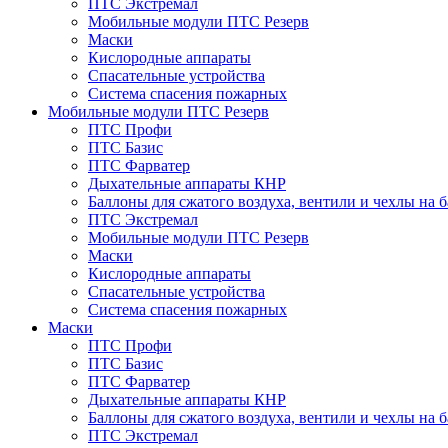
ПТС Экстремал
Мобильные модули ПТС Резерв
Маски
Кислородные аппараты
Спасательные устройства
Система спасения пожарных
Мобильные модули ПТС Резерв
ПТС Профи
ПТС Базис
ПТС Фарватер
Дыхательные аппараты КНР
Баллоны для сжатого воздуха, вентили и чехлы на 
ПТС Экстремал
Мобильные модули ПТС Резерв
Маски
Кислородные аппараты
Спасательные устройства
Система спасения пожарных
Маски
ПТС Профи
ПТС Базис
ПТС Фарватер
Дыхательные аппараты КНР
Баллоны для сжатого воздуха, вентили и чехлы на 
ПТС Экстремал