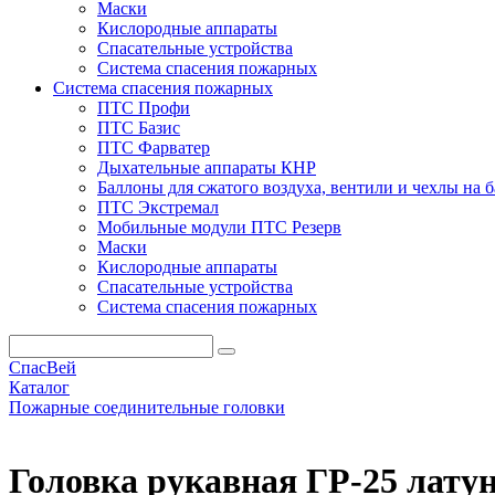
Маски
Кислородные аппараты
Спасательные устройства
Система спасения пожарных
Система спасения пожарных
ПТС Профи
ПТС Базис
ПТС Фарватер
Дыхательные аппараты КНР
Баллоны для сжатого воздуха, вентили и чехлы на 
ПТС Экстремал
Мобильные модули ПТС Резерв
Маски
Кислородные аппараты
Спасательные устройства
Система спасения пожарных
СпасВей
Каталог
Пожарные соединительные головки
Головка рукавная ГР-25 латунь
Головка рукавная ГР-25 лату