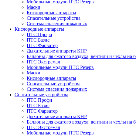
Мобильные модули ПТС Резерв
Маски
Кислородные аппараты
Спасательные устройства
Система спасения пожарных
Кислородные аппараты
ПТС Профи
ПТС Базис
ПТС Фарватер
Дыхательные аппараты КНР
Баллоны для сжатого воздуха, вентили и чехлы на 
ПТС Экстремал
Мобильные модули ПТС Резерв
Маски
Кислородные аппараты
Спасательные устройства
Система спасения пожарных
Спасательные устройства
ПТС Профи
ПТС Базис
ПТС Фарватер
Дыхательные аппараты КНР
Баллоны для сжатого воздуха, вентили и чехлы на 
ПТС Экстремал
Мобильные модули ПТС Резерв